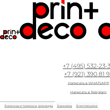
+7 (495) 532-23-
+7 (921) 390 81 9
Разделы
Написать в WHATSAPP
3D
Абстракция
Авторские рисунки и иллюстрации
Написать в Telegram
Акварель
Акция
Арт-деко
Архитектура, небоскребы
Балконы и террасы, веранды
Баннеры
В интерьере