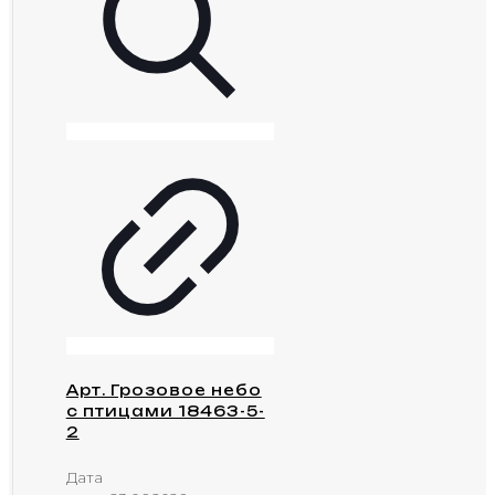
Арт. Грозовое небо
с птицами 18463-5-
2
Дата