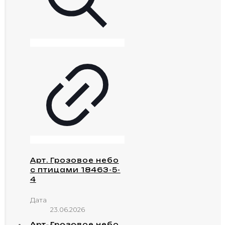
Арт. Грозовое небо
с птицами 18463-5-
4
Дата
23.06.2026
Арт. Грозовое небо