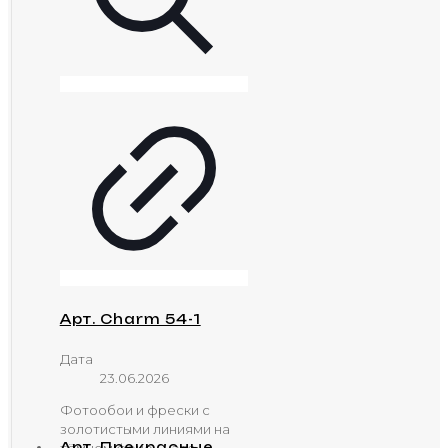
Арт. Charm 54-1
Дата
23.06.2026
Фотообои и фрески с
золотистыми линиями на
Арт. Прекрасные