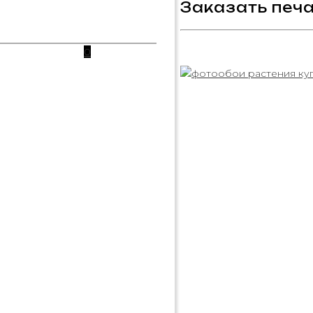
Заказать печа
0