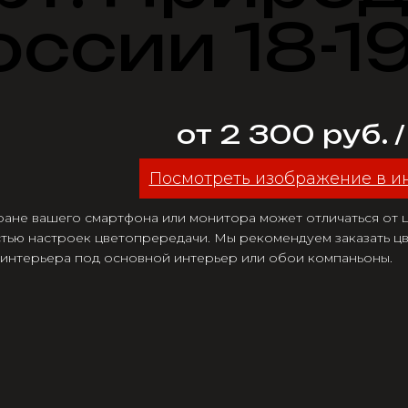
оссии 18-19
от 2 300 руб. 
Посмотреть изображение в и
ране вашего смартфона или монитора может отличаться от цв
тью настроек цветопрередачи. Мы рекомендуем заказать цв
 интерьера под основной интерьер или обои компаньоны.