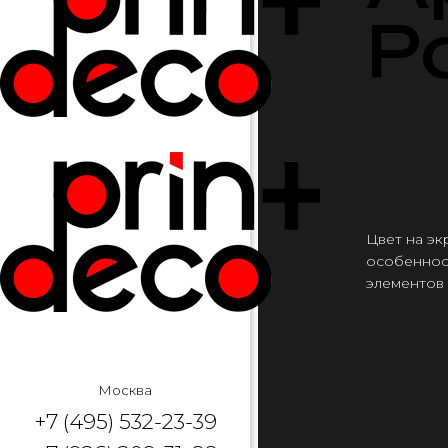
Р
Цвет на эк
особеннос
элементов
Москва
+7 (495) 532-23-39