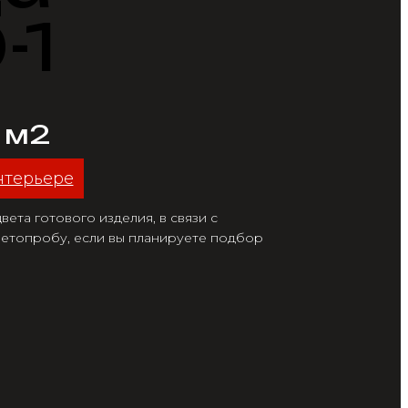
-1
/ м2
нтерьере
ета готового изделия, в связи с
етопробу, если вы планируете подбор