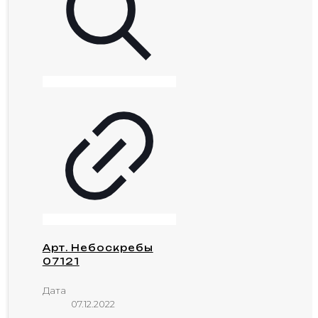
Арт. Небоскребы
07121
Дата
07.12.2022