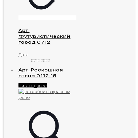
Арт.
Футуристический
город 0712
Дата
07.12.2022
Арт. Роскошная
стена 0112-15
Читать далее