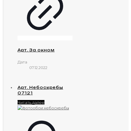
Арт. За окном
Дата
07.12.2022
Арт. Небоскребы
07121
Читать далее