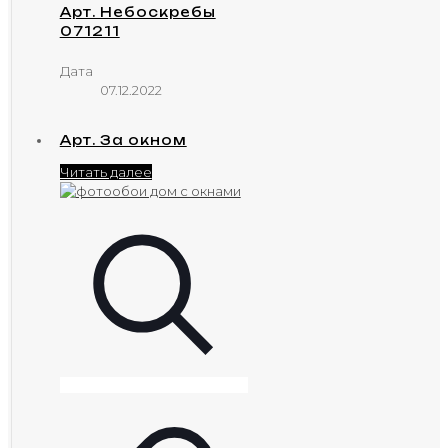
Арт. Небоскребы
071211
Дата
07.12.2022
Арт. За окном
Читать далее