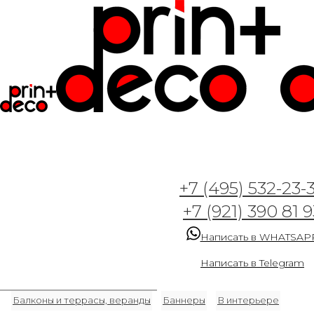
+7 (495) 532-23-
+7 (921) 390 81 9
Разделы
Написать в WHATSAP
3D
Абстракция
Авторские рисунки и иллюстрации
Написать в Telegram
Акварель
Акция
Арт-деко
Архитектура, небоскребы
Балконы и террасы, веранды
Баннеры
В интерьере