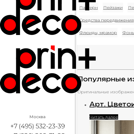
Паттерн
Пейзажи
Пе
Средства передвижения
Флюиды, мрамор
Фоны
Популярные и
Оригинальные изображен
Арт. Цвето
Москва
Читать далее
+7 (495) 532-23-39