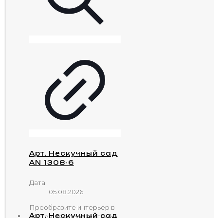
Арт. Нескучный сад
AN 1308-6
Дата
05.08.2026
Преобразите интерьер в
Арт. Нескучный сад
настоящее произведение