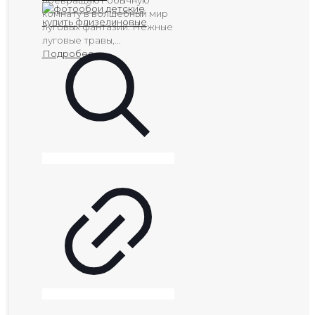
превращают обычную
комнату в волшебный мир
луговых фантазий. Нежные
луговые травы,...
Подробее