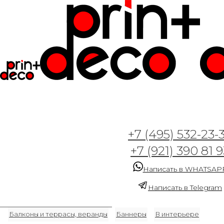
+7 (495) 532-23-
+7 (921) 390 81 9
Разделы
Написать в WHATSAP
3D
Абстракция
Авторские рисунки и иллюстрации
Написать в Telegram
Акварель
Акция
Арт-деко
Архитектура, небоскребы
Балконы и террасы, веранды
Баннеры
В интерьере