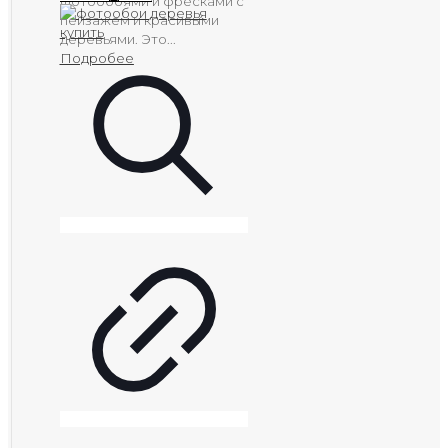
фотообоями и фресками с
пейзажем и красивыми
деревьями. Это...
Подробее