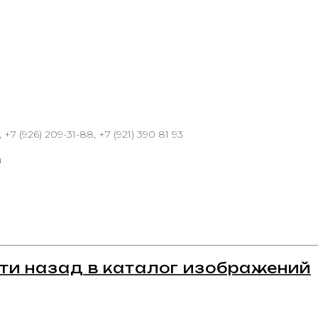
 +7 (926) 209-31-88, +7 (921) 390 81 93
u
ти назад в каталог изображений