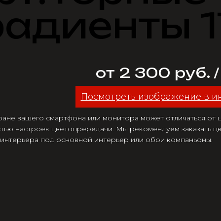
радиенты 
от 2 300 руб. 
Посмотреть изображение в и
ране вашего смартфона или монитора может отличаться от цв
тью настроек цветопрередачи. Мы рекомендуем заказать цв
 интерьера под основной интерьер или обои компаньоны.