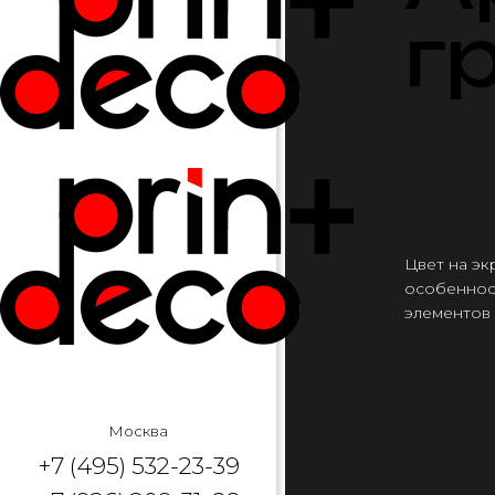
г
Цвет на эк
особеннос
элементов
Москва
+7 (495) 532-23-39