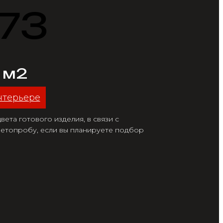
173
/ м2
нтерьере
ета готового изделия, в связи с
етопробу, если вы планируете подбор