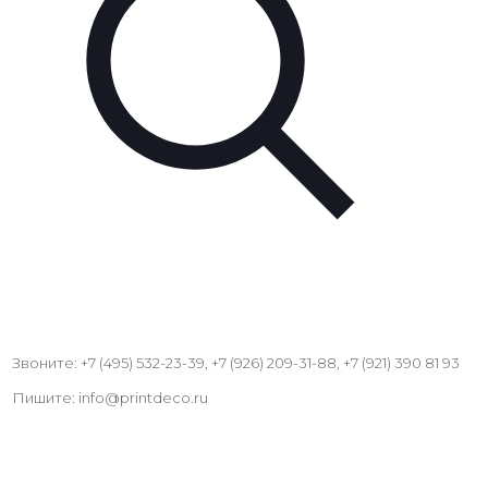
Звоните: +7 (495) 532-23-39, +7 (926) 209-31-88, +7 (921) 390 81 93
Пишите: info@printdeco.ru