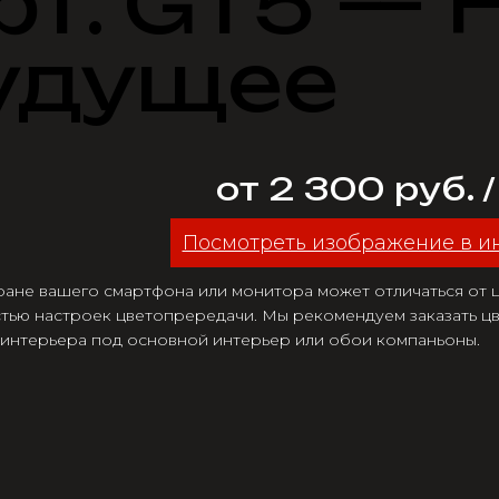
рт. GT5 — 
удущее
от 2 300 руб. 
Посмотреть изображение в и
ране вашего смартфона или монитора может отличаться от цв
тью настроек цветопрередачи. Мы рекомендуем заказать цв
 интерьера под основной интерьер или обои компаньоны.