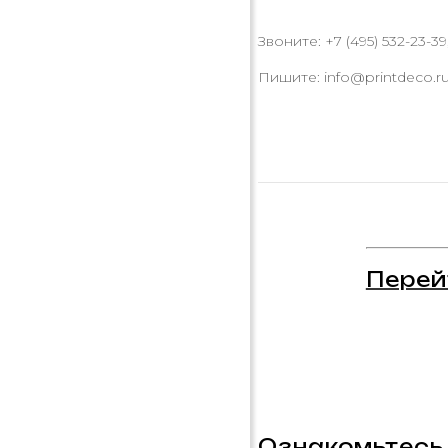
Звоните: +7 (495) 532-23-39,
Пишите: info@printdeco.r
Перей
Ознакомьтесь