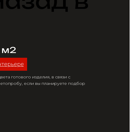
Назад в
/ м2
нтерьере
ета готового изделия, в связи с
етопробу, если вы планируете подбор