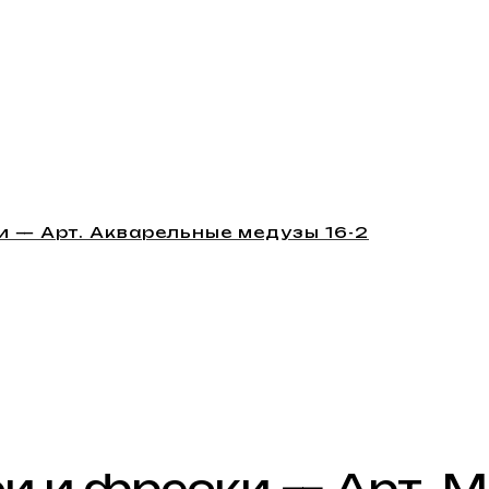
 — Арт. Акварельные медузы 16-2
и и фрески — Арт. М