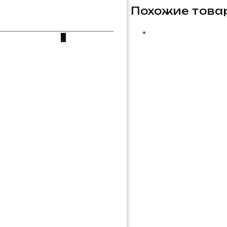
Похожие това
0