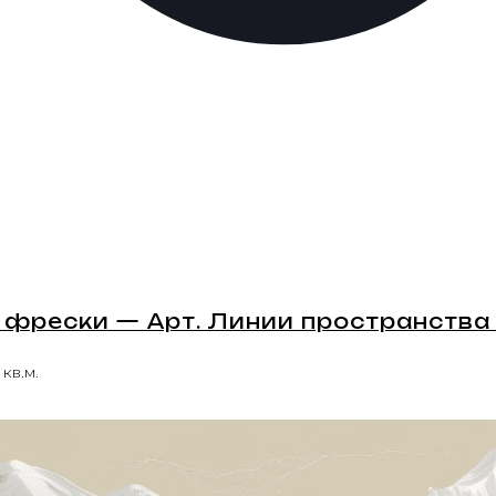
фрески — Арт. Линии пространства 
 кв.м.