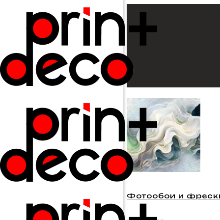
Фотообои и фрески