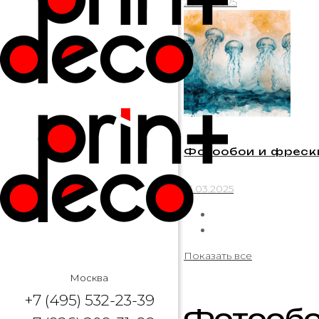
20.02.2025
Фотообои и фрески
13.03.2025
Показать все
Москва
+7 (495) 532-23-39
Фотообо