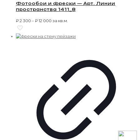
Фотообои и фрески — Арт. Линии
пространства 1411_8
₽
2 300
–
₽
12 000
за кв.м.