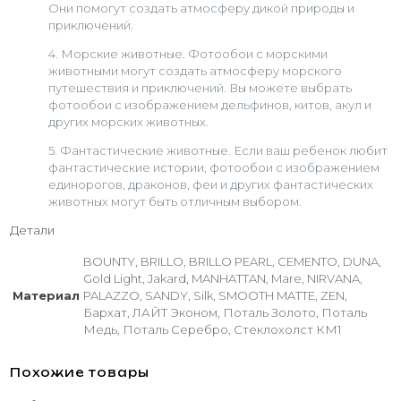
Они помогут создать атмосферу дикой природы и
приключений.
4. Морские животные. Фотообои с морскими
животными могут создать атмосферу морского
путешествия и приключений. Вы можете выбрать
фотообои с изображением дельфинов, китов, акул и
других морских животных.
5. Фантастические животные. Если ваш ребенок любит
фантастические истории, фотообои с изображением
единорогов, драконов, феи и других фантастических
животных могут быть отличным выбором.
Детали
BOUNTY, BRILLO, BRILLO PEARL, CEMENTO, DUNA,
Gold Light, Jakard, MANHATTAN, Mare, NIRVANA,
Материал
PALAZZO, SANDY, Silk, SMOOTH MATTE, ZEN,
Бархат, ЛАЙТ Эконом, Поталь Золото, Поталь
Медь, Поталь Серебро, Стеклохолст КМ1
Похожие товары