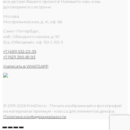
все детали Вашего проекта! Напишите нам, и мы
договоримся о встрече.
Москва,
Мосфильмовская, д. 41, оф. 66
Санкт-Петербург,
наб. Обводного канала, д. 92
БЦ «Обводный», оф. 102-1, 102-5
+7 (495) 532-23-39
+7 (921) 390-81-93
Написать в WHATSAPP
© 2019-2026 PrintDeco - Печать изображений и фотографий
на материалах премиум - класса для элементов декора.
Политика конфиденциальности