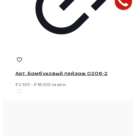
Арт. Бамбуковый пейзаж 0206-2
₽
2 300
–
₽
18 000
за кв.м.