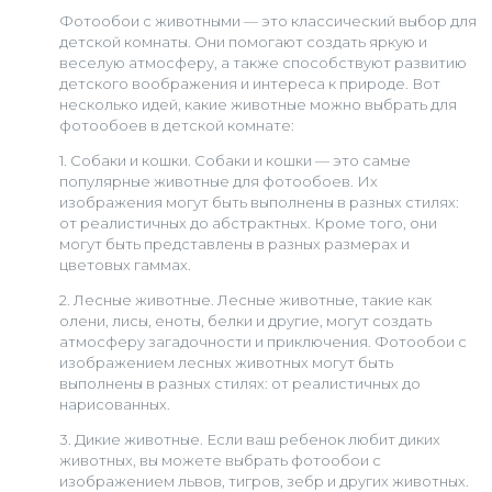
Фотообои с животными — это классический выбор для
детской комнаты. Они помогают создать яркую и
веселую атмосферу, а также способствуют развитию
детского воображения и интереса к природе. Вот
несколько идей, какие животные можно выбрать для
фотообоев в детской комнате:
1. Собаки и кошки. Собаки и кошки — это самые
популярные животные для фотообоев. Их
изображения могут быть выполнены в разных стилях:
от реалистичных до абстрактных. Кроме того, они
могут быть представлены в разных размерах и
цветовых гаммах.
2. Лесные животные. Лесные животные, такие как
олени, лисы, еноты, белки и другие, могут создать
атмосферу загадочности и приключения. Фотообои с
изображением лесных животных могут быть
выполнены в разных стилях: от реалистичных до
нарисованных.
3. Дикие животные. Если ваш ребенок любит диких
животных, вы можете выбрать фотообои с
изображением львов, тигров, зебр и других животных.