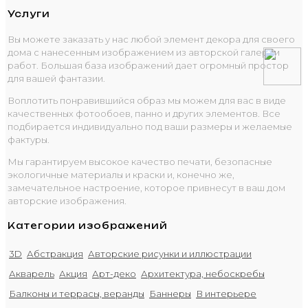
Услуги
Вы можете заказать у нас любой элемент декора для своего
дома с нанесенным изображением из авторской галереи
работ. Большая база изображений дает огромный простор
для вашей фантазии.
Воплотить понравившийся образ мы можем для вас в виде
качественных фотообоев, панно и других элементов. Все
подбирается индивидуально под ваши размеры и желаемые
фактуры.
Мы гарантируем высокое качество печати, безопасные
экологичные материалы и краски и, конечно же,
замечательное настроение, которое привнесут в ваш дом
авторские изображения.
Категории изображений
3D
Абстракция
Авторские рисунки и иллюстрации
Акварель
Акция
Арт-деко
Архитектура, небоскребы
Балконы и террасы, веранды
Баннеры
В интерьере