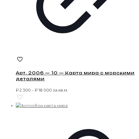
Арт. 2006 — 10 — Карта мира с морскими
деталями
₽
2 300
–
₽
18 000
за кв.м.