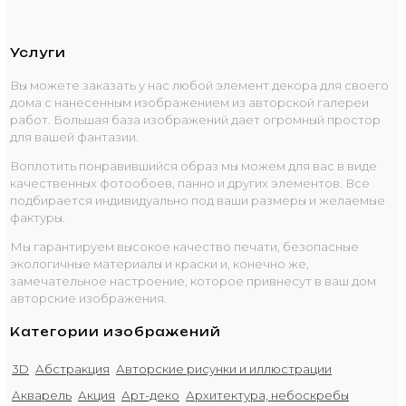
Услуги
Вы можете заказать у нас любой элемент декора для своего
дома с нанесенным изображением из авторской галереи
работ. Большая база изображений дает огромный простор
для вашей фантазии.
Воплотить понравившийся образ мы можем для вас в виде
качественных фотообоев, панно и других элементов. Все
подбирается индивидуально под ваши размеры и желаемые
фактуры.
Мы гарантируем высокое качество печати, безопасные
экологичные материалы и краски и, конечно же,
замечательное настроение, которое привнесут в ваш дом
авторские изображения.
Категории изображений
3D
Абстракция
Авторские рисунки и иллюстрации
Акварель
Акция
Арт-деко
Архитектура, небоскребы