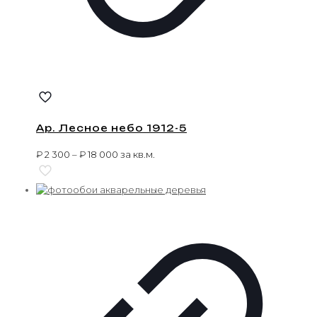
Ар. Лесное небо 1912-5
₽
2 300
–
₽
18 000
за кв.м.