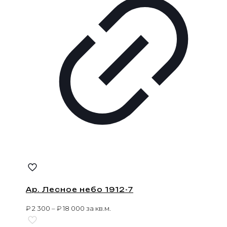
Ар. Лесное небо 1912-7
₽
2 300
–
₽
18 000
за кв.м.