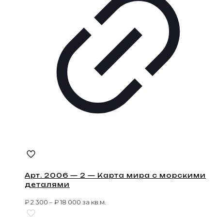
Арт. 2006 — 2 — Карта мира с морскими
деталями
₽
2 300
–
₽
18 000
за кв.м.