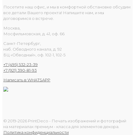
Посетите наш офис, и мы в комфортной обстановке обсудим
все детали Вашего проекта! Напишите нам, и мы
договоримся о встрече.
Москва,
Мосфильмовская, д. 41, оф. 66
Санкт-Петербург,
наб. Обводного канала, д. 92
БЦ «Обводный», оф. 102-1, 102-5
+7 (495) 532-23-39
+7 (921) 390-81-93
Написать в WHATSAPP
© 2019-2026 PrintDeco - Печать изображений и фотографий
на материалах премиум - класса для элементов декора.
Политика конфиденциальности