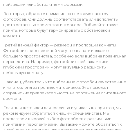
пейзажами или абстрактными формами.
Во-вторых, обратите внимание на цветовую палитру
фотообоев. Они должны соответствовать или дополнять
цвета остальных элементов интерьера. Выбирайте такие
принты, которые будут гармонировать с обстановкой
комнаты.
Третий важный фактор — размеры и пропорции комнаты.
Фотообои с перспективой могут создавать иллюзию
большего пространства, особенно если выбрана правильная
перспектива. Например, фотообои с пейзажами или
глубокими просторами могут визуально расширить
небольшую комнату.
Наконец, убедитесь, что выбранные фотообои качественные
и изготовлены из прочных материалов. Это поможет
сохранить их привлекательность на протяжении длительного
времени.
Если вы ищете идеи для красивых и уникальных принтов, мы
рекомендуем обратиться к нашим специалистам. Мы
предлагаем широкий выбор фотообоев с различными
принтами и перспективами. Вы также можете обратиться к
дизайнерам интерьера или просмотреть их портфолио для