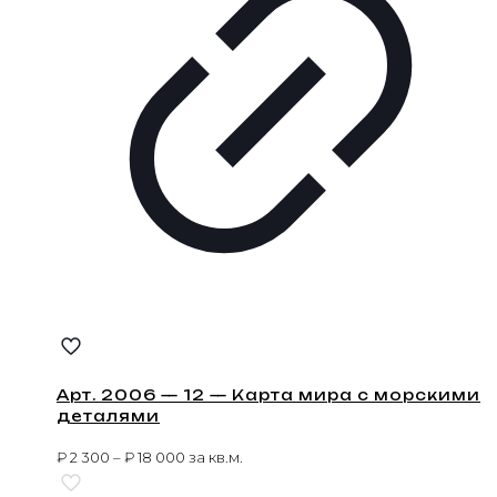
Арт. 2006 — 12 — Карта мира с морскими
деталями
₽
2 300
–
₽
18 000
за кв.м.