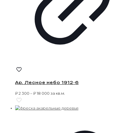
Ар. Лесное небо 1912-6
₽
2 300
–
₽
18 000
за кв.м.