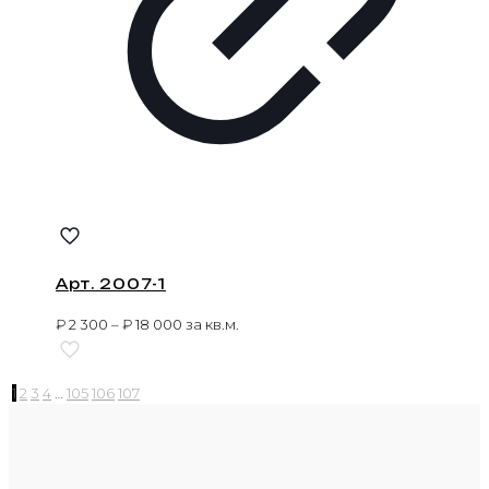
Арт. 2007-1
₽
2 300
–
₽
18 000
за кв.м.
1
2
3
4
…
105
106
107