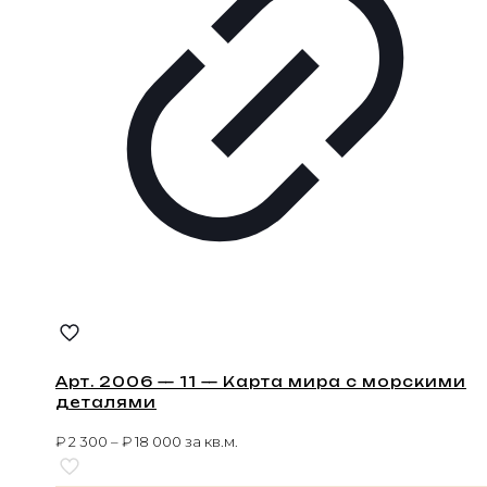
Арт. 2006 — 11 — Карта мира с морскими
деталями
₽
2 300
–
₽
18 000
за кв.м.