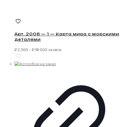
Арт. 2006 — 1 — Карта мира с морскими
деталями
₽
2 300
–
₽
18 000
за кв.м.