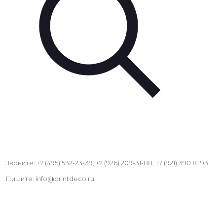
Звоните: +7 (495) 532-23-39, +7 (926) 209-31-88, +7 (921) 390 81 93
Пишите: info@printdeco.ru