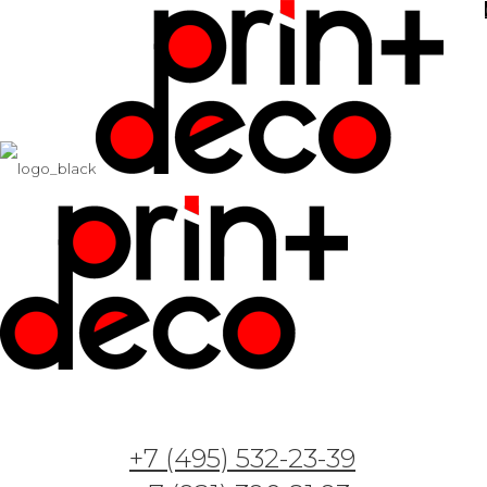
+7 (495) 532-23-39
Арт. GT4 — Назад в