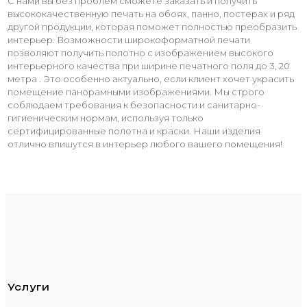
С нами вы без проблем сможете заказать и получить
высококачественную печать на обоях, панно, постерах и ряд
другой продукции, которая поможет полностью преобразить
интерьер. Возможности широкоформатной печати
позволяют получить полотно с изображением высокого
интерьерного качества при ширине печатного поля до 3, 20
метра . Это особенно актуально, если клиент хочет украсить
помещение панорамными изображениями. Мы строго
соблюдаем требования к безопасности и санитарно-
гигиеническим нормам, используя только
сертифицированные полотна и краски. Наши изделия
отлично впишутся в интерьер любого вашего помещения!
Услуги