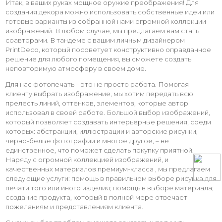
Итак, в ваших руках мощное оружие преображения! Для
создания декора можно использовать собственные идеи или
готовые варианты из собранной нами огромной коллекции
изображений. В любом случае, мы предлагаем вам стать
соавторами. В тандеме с вашим личным дизайнером
PrintDeco, который посоветует конструктивно оправданное
решение для любого помещения, вы сможете создать
неповторимую атмосферу в своем доме.
Для нас фотопечать – это не просто работа. Помогая
клиенту выбрать изображение, мы хотим передать всю
прелесть линий, оттенков, элементов, которые автор
использовал в своей работе. Большой выбор изображений,
который позволяет создавать интерьерные решения, среди
которых: абстракции, иллюстрации и авторские рисунки,
черно-белые фотографии и многое другое, – не
единственное, что поможет сделать покупку приятной.
Наряду с огромной коллекцией изображений, и
качественных материалов премиум-класса , мы предлагаем
следующие услуги: помощь в правильном выборе рисунка для
печати того или иного изделия; помощь в выборе материала;
создание продукта, который в полной мере отвечает
пожеланиям и представлениям клиента.