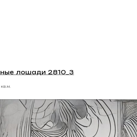
бные лошади 2810_3
 кв.м.