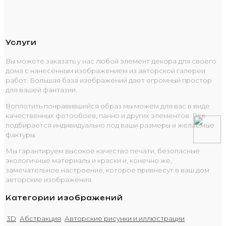
Услуги
Вы можете заказать у нас любой элемент декора для своего
дома с нанесенным изображением из авторской галереи
работ. Большая база изображений дает огромный простор
для вашей фантазии.
Воплотить понравившийся образ мы можем для вас в виде
качественных фотообоев, панно и других элементов. Все
подбирается индивидуально под ваши размеры и желаемые
фактуры.
Мы гарантируем высокое качество печати, безопасные
экологичные материалы и краски и, конечно же,
замечательное настроение, которое привнесут в ваш дом
авторские изображения.
Категории изображений
3D
Абстракция
Авторские рисунки и иллюстрации