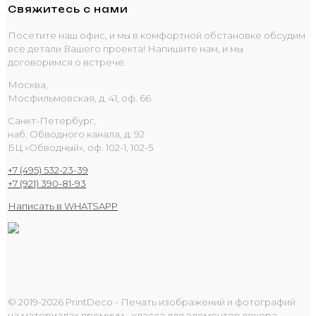
Свяжитесь с нами
Посетите наш офис, и мы в комфортной обстановке обсудим
все детали Вашего проекта! Напишите нам, и мы
договоримся о встрече.
Москва,
Мосфильмовская, д. 41, оф. 66
Санкт-Петербург,
наб. Обводного канала, д. 92
БЦ «Обводный», оф. 102-1, 102-5
+7 (495) 532-23-39
+7 (921) 390-81-93
Написать в WHATSAPP
© 2019-2026 PrintDeco - Печать изображений и фотографий
на материалах премиум - класса для элементов декора.