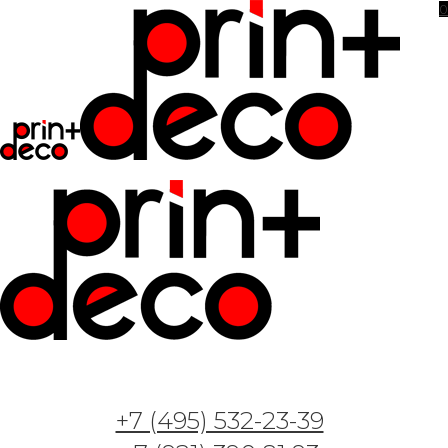
0
+7 (495) 532-23-39
Фотообои и фрески — Арт. VO0129 — Окно в