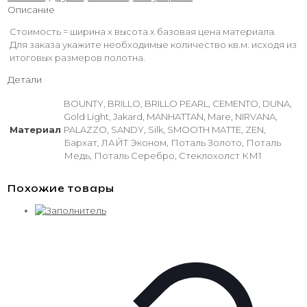
Описание
Стоимость = ширина х высота х базовая цена материала.
Для заказа укажите необходимые количество кв.м. исходя из
итоговых размеров полотна.
Детали
BOUNTY, BRILLO, BRILLO PEARL, CEMENTO, DUNA,
Gold Light, Jakard, MANHATTAN, Mare, NIRVANA,
Материал
PALAZZO, SANDY, Silk, SMOOTH MATTE, ZEN,
Бархат, ЛАЙТ Эконом, Поталь Золото, Поталь
Медь, Поталь Серебро, Стеклохолст КМ1
Похожие товары