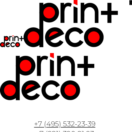
0
Фотообои и фрески — Арт. GT8 — Назад в
будущее
+7 (495) 532-23-39