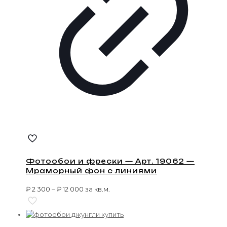
Фотообои и фрески — Арт. 19062 —
Мраморный фон с линиями
₽
2 300
–
₽
12 000
за кв.м.