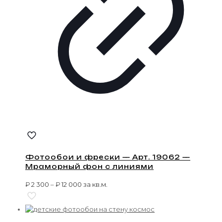
Фотообои и фрески — Арт. 19062 —
Мраморный фон с линиями
₽
2 300
–
₽
12 000
за кв.м.