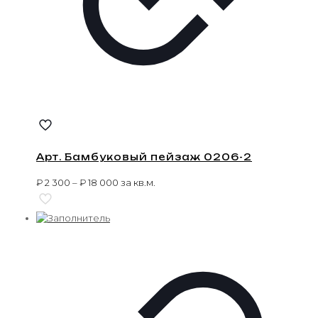
Арт. Бамбуковый пейзаж 0206-2
₽
2 300
–
₽
18 000
за кв.м.