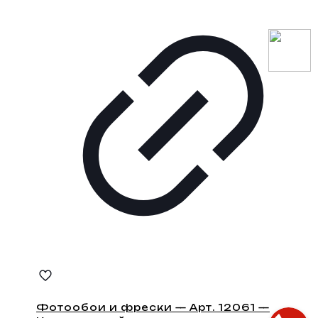
Фотообои и фрески — Арт. 12061 —