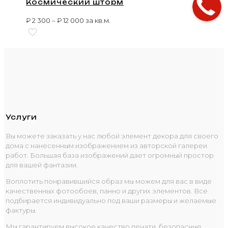
Космический шторм
₽
2 300
–
₽
12 000
за кв.м.
Услуги
Вы можете заказать у нас любой элемент декора для своего
дома с нанесенным изображением из авторской галереи
работ. Большая база изображений дает огромный простор
для вашей фантазии.
Воплотить понравившийся образ мы можем для вас в виде
качественных фотообоев, панно и других элементов. Все
подбирается индивидуально под ваши размеры и желаемые
фактуры.
Мы гарантируем высокое качество печати, безопасные