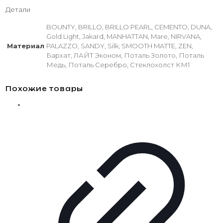
Детали
BOUNTY, BRILLO, BRILLO PEARL, CEMENTO, DUNA,
Gold Light, Jakard, MANHATTAN, Mare, NIRVANA,
Материал
PALAZZO, SANDY, Silk, SMOOTH MATTE, ZEN,
Бархат, ЛАЙТ Эконом, Поталь Золото, Поталь
Медь, Поталь Серебро, Стеклохолст КМ1
Похожие товары