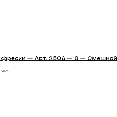
 фрески — Арт. 2506 — 8 — Смешной
 кв.м.