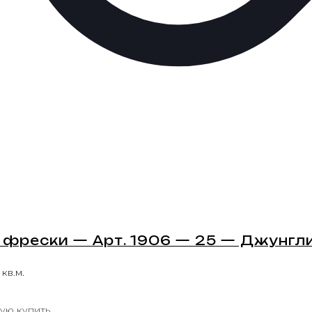
 фрески — Арт. 1906 — 25 — Джунгл
 кв.м.