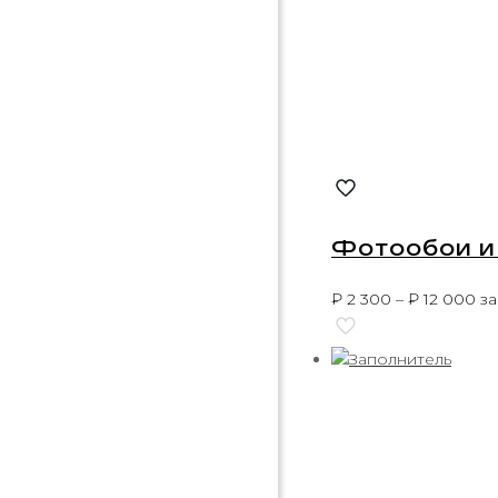
Фотообои и
₽
2 300
–
₽
12 000
за