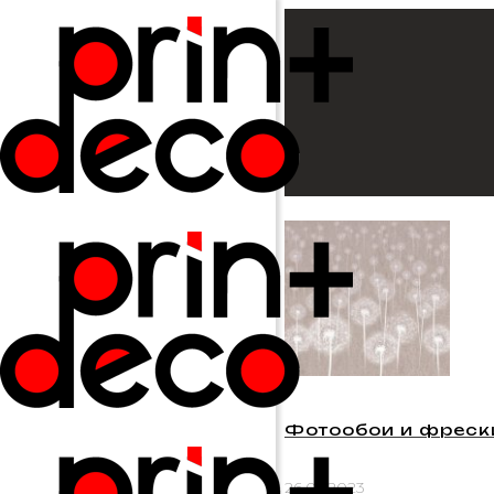
Фотообои и фреск
26.05.2023