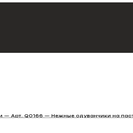
и — Арт. Q0166 — Нежные одуванчики на па