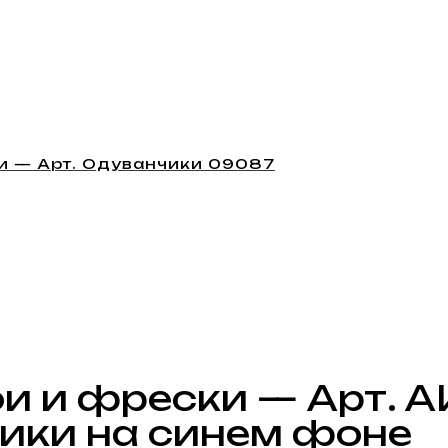
и — Арт. Одуванчики 09087
и и фрески — Арт. 
ики на синем фоне