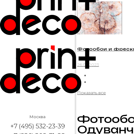
Фотообои и фреск
26.05.2023
Показать все
Фотообо
Москва
+7 (495) 532-23-39
Одуванч