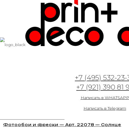
+7 (495) 532-23-
+7 (921) 390 81 
Фотообои и фрески — Арт. 22077 — Силуэты
деревьев
Написать в WHATSAP
19.07.2023
Написать в Telegram
Фотообои и фрески — Арт. 22078 — Солнце