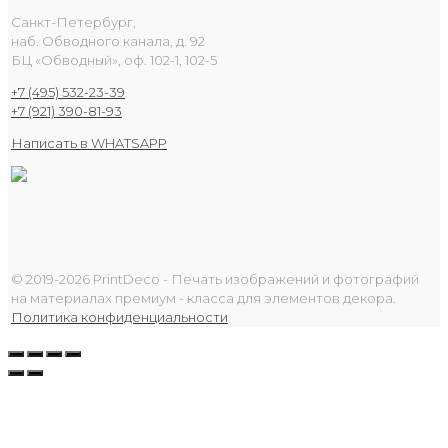
Санкт-Петербург,
наб. Обводного канала, д. 92
БЦ «Обводный», оф. 102-1, 102-5
+7 (495) 532-23-39
+7 (921) 390-81-93
Написать в WHATSAPP
© 2019-2026 PrintDeco - Печать изображений и фотографий
на материалах премиум - класса для элементов декора.
Политика конфиденциальности