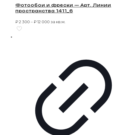
Фотообои и фрески — Арт. Линии
пространства 1411_6
₽
2 300
–
₽
12 000
за кв.м.