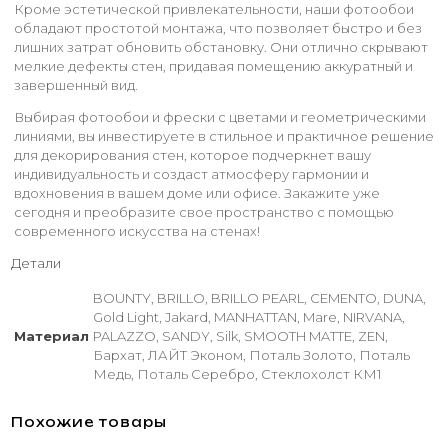
Кроме эстетической привлекательности, наши фотообои
обладают простотой монтажа, что позволяет быстро и без
лишних затрат обновить обстановку. Они отлично скрывают
мелкие дефекты стен, придавая помещению аккуратный и
завершенный вид.
Выбирая фотообои и фрески с цветами и геометрическими
линиями, вы инвестируете в стильное и практичное решение
для декорирования стен, которое подчеркнет вашу
индивидуальность и создаст атмосферу гармонии и
вдохновения в вашем доме или офисе. Закажите уже
сегодня и преобразите свое пространство с помощью
современного искусства на стенах!
Детали
BOUNTY, BRILLO, BRILLO PEARL, CEMENTO, DUNA,
Gold Light, Jakard, MANHATTAN, Mare, NIRVANA,
Материал
PALAZZO, SANDY, Silk, SMOOTH MATTE, ZEN,
Бархат, ЛАЙТ Эконом, Поталь Золото, Поталь
Медь, Поталь Серебро, Стеклохолст КМ1
Похожие товары