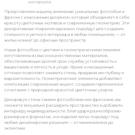
материала.
Представляем вашему вниманию уникальные фотообои и
фрески с изысканным дизайном, который объединяет в себе
красоту цветочных мотивов и современную геометрию. Эти
декоративные покрытия идеально подойдут для создания
стильного и уютного интерьера в любых помещениях — от
жилых комнат до офисных пространств.
Наши фотообои с цветами и геометрическими линиями
изготовлены из высококачественных материалов,
обеспечивающих долгий срок службы, устойчивость к
выцветанию и легкость в уходе. Яркие и насыщенные
оттенки позволяют оживить стены, придавая им глубину и
выразительность. Геометрические элементы добавляют
композиции современный акцент, создавая гармоничное
сочетание с природной красотой цветочных узоров.
Декорируя стены такими фотообоями или фресками, вы
сможете визуально расширить пространство и добавить
интерьеру индивидуальности. Благодаря разнообразию
размеров и форматов, эти изделия легко подойдут под
любые дизайнерские решения — от минимализма до
эклектики.