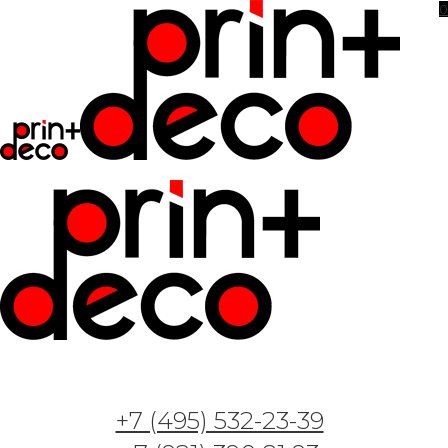
0
Фотообои и фрески — Арт. 1075 — Дело о
фламинго
+7 (495) 532-23-39
26.05.2023