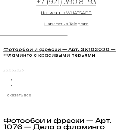
+7 (921) 390 81 93
Написать в WHATSAPP
Написать в Telegram
Фотообои и фрески — Арт. GK102020 —
Фламинго с красивыми перьями
26.05.2023
Показать все
Фотообои и фрески — Арт.
1076 — Дело о фламинго