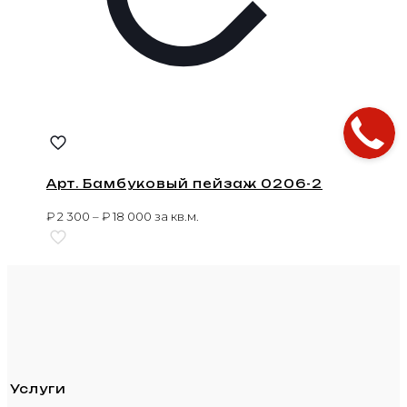
Арт. Бамбуковый пейзаж 0206-2
₽
2 300
–
₽
18 000
за кв.м.
Услуги