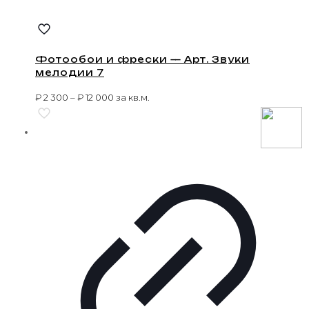
Фотообои и фрески — Арт. Звуки
мелодии 7
₽
2 300
–
₽
12 000
за кв.м.