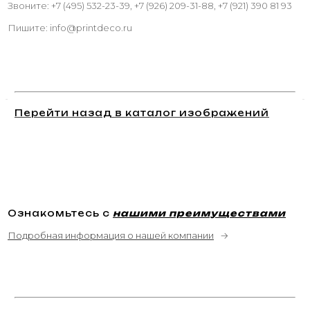
Звоните: +7 (495) 532-23-39, +7 (926) 209-31-88, +7 (921) 390 81 93
Пишите: info@printdeco.ru
Перейти назад в каталог изображений
Ознакомьтесь с
нашими преимуществами
Подробная информация о нашей компании
→