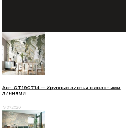
Арт. GT190714 — Крупные листья с золотыми
линиями
19.07.2020