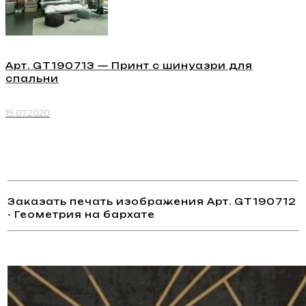
Арт. GT190713 — Принт с шинуазри для
спальни
19.07.2020
Заказать печать изображения Арт. GT190712
- Геометрия на бархате