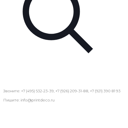
Звоните: +7 (495) 532-23-39, +7 (926) 209-31-88, +7 (921) 390 81 93
Пишите: info@printdeco.ru