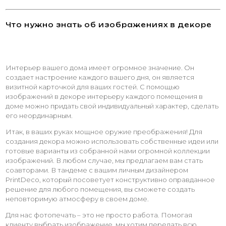
Что нужно знать об изображениях в декоре
Интерьер вашего дома имеет огромное значение. Он
создает настроение каждого вашего дня, он является
визитной карточкой для ваших гостей. С помощью
изображений в декоре интерьеру каждого помещения в
доме можно придать свой индивидуальный характер, сделать
его неординарным.
Итак, в ваших руках мощное оружие преображения! Для
создания декора можно использовать собственные идеи или
готовые варианты из собранной нами огромной коллекции
изображений. В любом случае, мы предлагаем вам стать
соавторами. В тандеме с вашим личным дизайнером
PrintDeco, который посоветует конструктивно оправданное
решение для любого помещения, вы сможете создать
неповторимую атмосферу в своем доме.
Для нас фотопечать – это не просто работа. Помогая
клиенту выбрать изображение, мы хотим передать всю