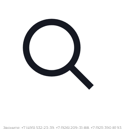
Звоните: +7 (495) 532-23-39, +7 (926) 209-31-88, +7 (921) 390 81 93