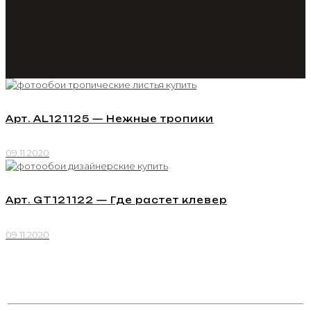
Арт. AL121125 — Нежные тропики
09.11.2020
Арт. GT121122 — Где растет клевер
09.11.2020