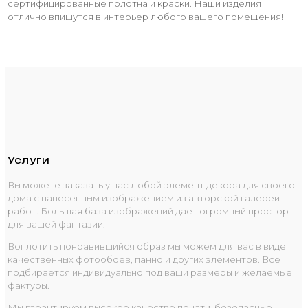
сертифицированные полотна и краски. Наши изделия
отлично впишутся в интерьер любого вашего помещения!
Услуги
Вы можете заказать у нас любой элемент декора для своего
дома с нанесенным изображением из авторской галереи
работ. Большая база изображений дает огромный простор
для вашей фантазии.
Воплотить понравившийся образ мы можем для вас в виде
качественных фотообоев, панно и других элементов. Все
подбирается индивидуально под ваши размеры и желаемые
фактуры.
Мы гарантируем высокое качество печати, безопасные