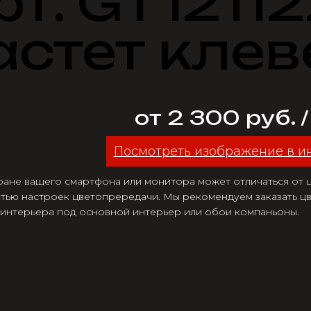
рт. GT12112
астет клев
от 2 300 руб. 
Посмотреть изображение в и
ране вашего смартфона или монитора может отличаться от цв
тью настроек цветопрередачи. Мы рекомендуем заказать цв
 интерьера под основной интерьер или обои компаньоны.