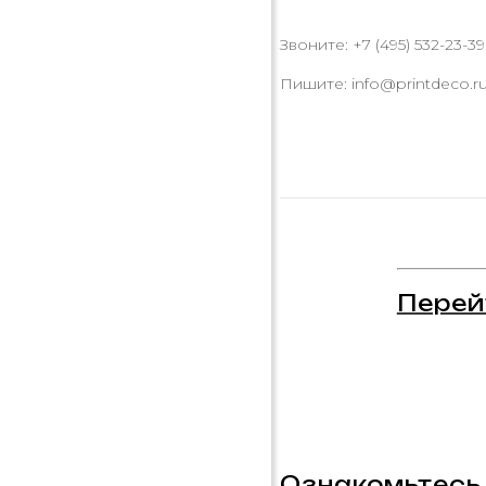
Звоните: +7 (495) 532-23-39,
Пишите: info@printdeco.r
Перей
Ознакомьтесь