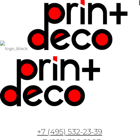
+7 (495) 532-23-39
Арт. GT05111 —