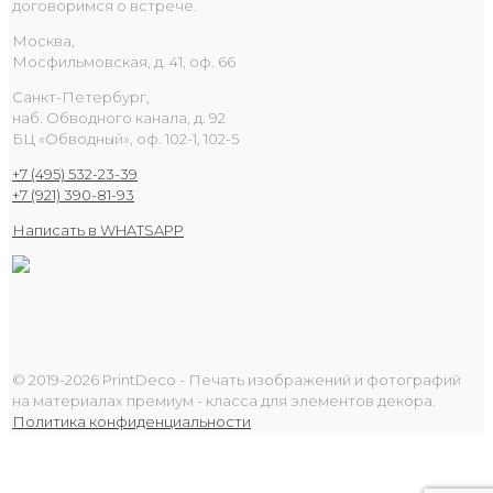
договоримся о встрече.
Москва,
Мосфильмовская, д. 41, оф. 66
Санкт-Петербург,
наб. Обводного канала, д. 92
БЦ «Обводный», оф. 102-1, 102-5
+7 (495) 532-23-39
+7 (921) 390-81-93
Написать в WHATSAPP
© 2019-2026 PrintDeco - Печать изображений и фотографий
на материалах премиум - класса для элементов декора.
Политика конфиденциальности