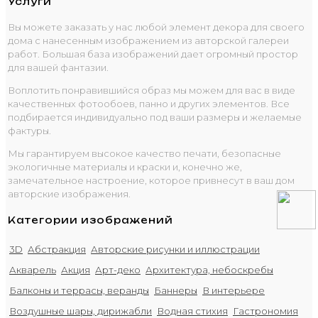
Услуги
Вы можете заказать у нас любой элемент декора для своего
дома с нанесенным изображением из авторской галереи
работ. Большая база изображений дает огромный простор
для вашей фантазии.
Воплотить понравившийся образ мы можем для вас в виде
качественных фотообоев, панно и других элементов. Все
подбирается индивидуально под ваши размеры и желаемые
фактуры.
Мы гарантируем высокое качество печати, безопасные
экологичные материалы и краски и, конечно же,
замечательное настроение, которое привнесут в ваш дом
авторские изображения.
Категории изображений
3D
Абстракция
Авторские рисунки и иллюстрации
Акварель
Акция
Арт-деко
Архитектура, небоскребы
Балконы и террасы, веранды
Баннеры
В интерьере
Воздушные шары, дирижабли
Водная стихия
Гастрономия