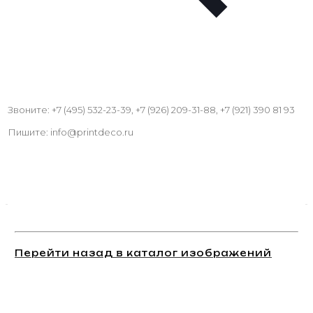
Звоните: +7 (495) 532-23-39, +7 (926) 209-31-88, +7 (921) 390 81 93
Пишите: info@printdeco.ru
Перейти назад в каталог изображений