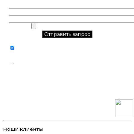
Соглашаюсь на обработку персональных данных в
соответствии с
политикой конфиденциальности
-->
Наши клиенты