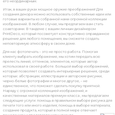
его неординарным.
Итак, в ваших руках мощное оружие преображения! Для
создания декора можно использовать собственные идеи или
готовые варианты из собранной нами огромной коллекции
изображений. В любом случае, мы предлагаем вам стать
соавторами. В тандеме с вашим личным дизайнером
PrintDeco, который посоветует конструктивно оправданное
решение для любого помещения, вы сможете создать
неповторимую атмосферу в своем доме.
Для нас фотопечать – это не просто работа. Помогая
клиенту выбрать изображение, мы хотим передать всю
прелесть линий, оттенков, элементов, которые автор
использовал в своей работе. Большой выбор изображений,
который позволяет создавать интерьерные решения, среди
которых: абстракции, иллюстрации и авторские рисунки,
черно-белые фотографии и многое другое, – не
единственное, что поможет сделать покупку приятной.
Наряду с огромной коллекцией изображений, и
качественных материалов премиум-класса , мы предлагаем
следующие услуги: помощь в правильном выборе рисунка для
печати того или иного изделия; помощь в выборе материала;
создание продукта, который в полной мере отвечает
пожеланиям и представлениям клиента.