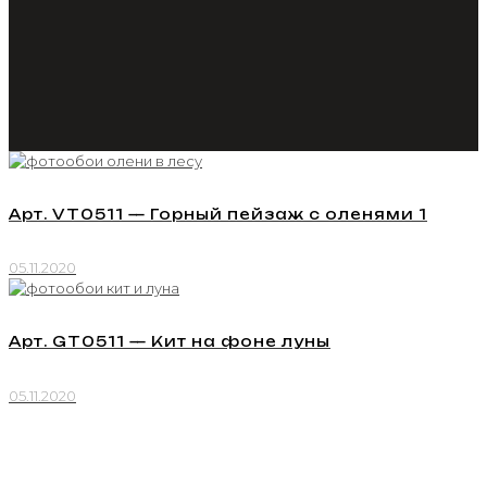
Арт. VT0511 — Горный пейзаж с оленями 1
05.11.2020
Арт. GT0511 — Кит на фоне луны
05.11.2020