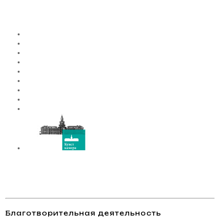
Благотворительная деятельность