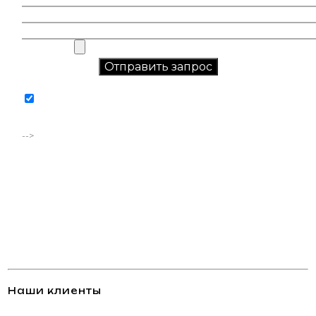
Соглашаюсь на обработку персональных данных в
соответствии с
политикой конфиденциальности
-->
Наши клиенты