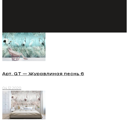
Арт. GT — Журавлиная песнь 6
04.12.2020