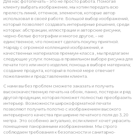
Для нас фотопечать – это не просто работа. Помогая
клиенту выбрать изображение, мы хотим передать всю
прелесть линий, оттенков, элементов, которые автор
использовал в своей работе. Большой выбор изображений,
который позволяет создавать интерьерные решения, среди
которых: абстракции, иллюстрации и авторские рисунки,
черно-белые фотографии и многое другое, – не
единственное, что поможет сделать покупку приятной.
Наряду с огромной коллекцией изображений, и
качественных материалов премиум-класса , мы предлагаем
следующие услуги: помощь в правильном выборе рисунка для
печати того или иного изделия; помощь в выборе материала;
создание продукта, который в полной мере отвечает
пожеланиям и представлениям клиента.
С нами вы без проблем сможете заказать и получить
высококачественную печать на обоях, панно, постерах и ряд
другой продукции, которая поможет полностью преобразить
интерьер. Возможности широкоформатной печати
позволяют получить полотно с изображением высокого
интерьерного качества при ширине печатного поля до 3, 20
метра . Это особенно актуально, если клиент хочет украсить
помещение панорамными изображениями. Мы строго
соблюдаем требования к безопасности и санитарно-