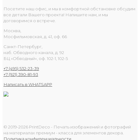
Посетите наш офис, и мы в комфортной обстановке обсудим
все детали Вашего проекта! Напишите нам, и мы
договоримся о встрече.
Москва,
Мосфильмовская, д. 41, оф. 66
Санкт-Петербург,
наб. Обводного канала, д. 92
БЦ «Обводный», оф. 102-1, 102-5
+7 (495) 532-23-39
+7 (921) 390-81-93
Написать в WHATSAPP
© 2019-2026 PrintDeco - Печать изображений и фотографий
на материалах премиум - класса для элементов декора.
Политика конфиденциальности