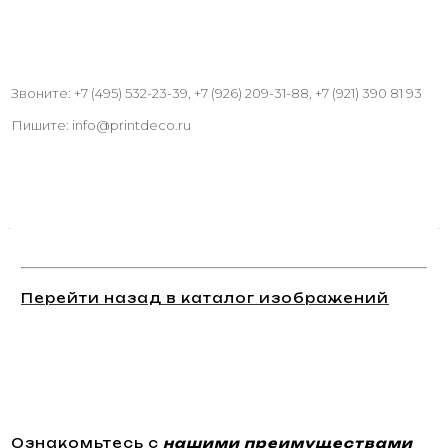
Звоните: +7 (495) 532-23-39, +7 (926) 209-31-88, +7 (921) 390 81 93
Пишите: info@printdeco.ru
Перейти назад в каталог изображений
Ознакомьтесь с
нашими преимуществами