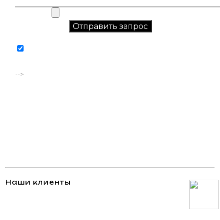
Соглашаюсь на обработку персональных данных в
соответствии с
политикой конфиденциальности
-->
Наши клиенты