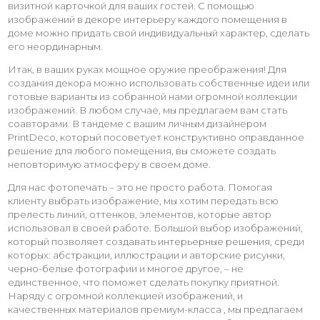
визитной карточкой для ваших гостей. С помощью
изображений в декоре интерьеру каждого помещения в
доме можно придать свой индивидуальный характер, сделать
его неординарным.
Итак, в ваших руках мощное оружие преображения! Для
создания декора можно использовать собственные идеи или
готовые варианты из собранной нами огромной коллекции
изображений. В любом случае, мы предлагаем вам стать
соавторами. В тандеме с вашим личным дизайнером
PrintDeco, который посоветует конструктивно оправданное
решение для любого помещения, вы сможете создать
неповторимую атмосферу в своем доме.
Для нас фотопечать – это не просто работа. Помогая
клиенту выбрать изображение, мы хотим передать всю
прелесть линий, оттенков, элементов, которые автор
использовал в своей работе. Большой выбор изображений,
который позволяет создавать интерьерные решения, среди
которых: абстракции, иллюстрации и авторские рисунки,
черно-белые фотографии и многое другое, – не
единственное, что поможет сделать покупку приятной.
Наряду с огромной коллекцией изображений, и
качественных материалов премиум-класса , мы предлагаем