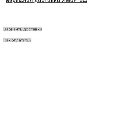
Бережная доставка и монтаж
Варианты доставки
Как оплатить?