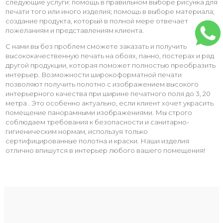
следующие услуги: помощь в правильном выборе рисунка для
печати того или иного изделия; помощь в выборе материала;
создание продукта, который в полной мере отвечает
пожеланиям и представлениям клиента.
С нами вы без проблем сможете заказать и получить
высококачественную печать на обоях, панно, постерах и ряд
другой продукции, которая поможет полностью преобразить
интерьер. Возможности широкоформатной печати
позволяют получить полотно с изображением высокого
интерьерного качества при ширине печатного поля до 3, 20
метра . Это особенно актуально, если клиент хочет украсить
помещение панорамными изображениями. Мы строго
соблюдаем требования к безопасности и санитарно-
гигиеническим нормам, используя только
сертифицированные полотна и краски. Наши изделия
отлично впишутся в интерьер любого вашего помещения!