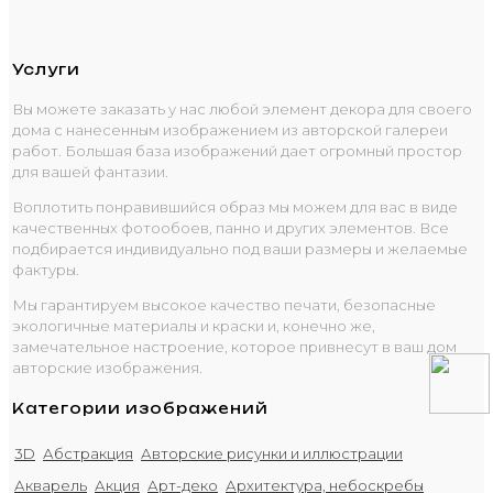
Услуги
Вы можете заказать у нас любой элемент декора для своего
дома с нанесенным изображением из авторской галереи
работ. Большая база изображений дает огромный простор
для вашей фантазии.
Воплотить понравившийся образ мы можем для вас в виде
качественных фотообоев, панно и других элементов. Все
подбирается индивидуально под ваши размеры и желаемые
фактуры.
Мы гарантируем высокое качество печати, безопасные
экологичные материалы и краски и, конечно же,
замечательное настроение, которое привнесут в ваш дом
авторские изображения.
Категории изображений
3D
Абстракция
Авторские рисунки и иллюстрации
Акварель
Акция
Арт-деко
Архитектура, небоскребы