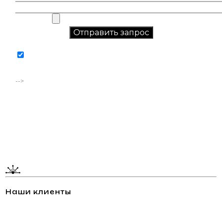
Соглашаюсь на обработку персональных данных в
соответствии с
политикой конфиденциальности
-->
Наши клиенты