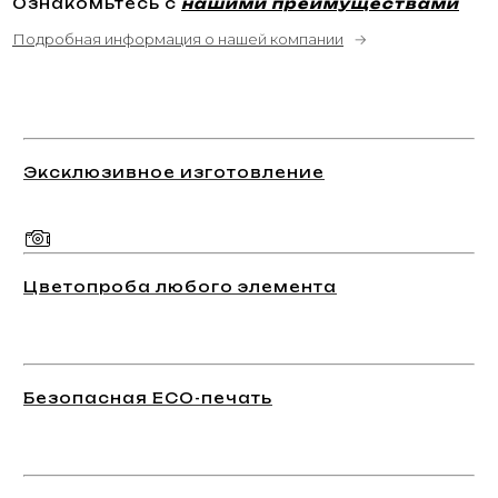
Ознакомьтесь с
нашими преимуществами
Подробная информация о нашей компании
→
Эксклюзивное изготовление
Цветопроба любого элемента
Безопасная ECO-печать