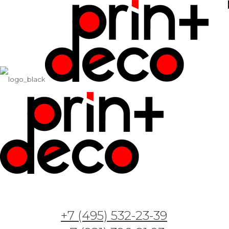
+7 (495) 532-23-39
Арт. AL101121 —