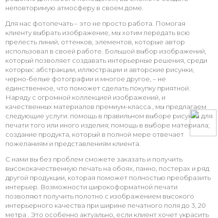
неповторимую атмосферу в своем доме.
Для нас фотопечать – это не просто работа. Помогая
клиенту выбрать изображение, мы хотим передать всю
прелесть линий, оттенков, элементов, которые автор
использовал в своей работе. Большой выбор изображений,
который позволяет создавать интерьерные решения, среди
которых: абстракции, иллюстрации и авторские рисунки,
черно-белые фотографии и многое другое, – не
единственное, что поможет сделать покупку приятной.
Наряду с огромной коллекцией изображений, и
качественных материалов премиум-класса , мы предлагаем
следующие услуги: помощь в правильном выборе рисунка для
печати того или иного изделия; помощь в выборе материала;
создание продукта, который в полной мере отвечает
пожеланиям и представлениям клиента.
С нами вы без проблем сможете заказать и получить
высококачественную печать на обоях, панно, постерах и ряд
другой продукции, которая поможет полностью преобразить
интерьер. Возможности широкоформатной печати
позволяют получить полотно с изображением высокого
интерьерного качества при ширине печатного поля до 3, 20
метра . Это особенно актуально, если клиент хочет украсить