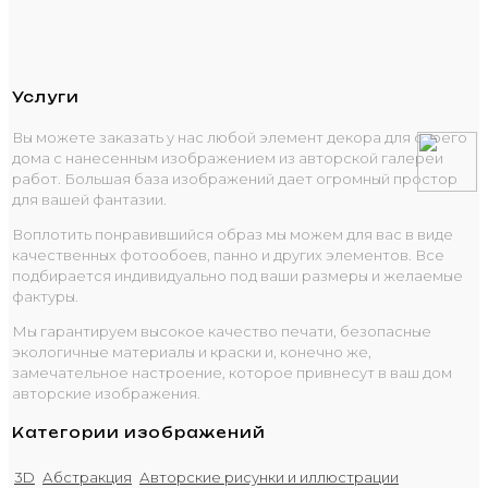
Услуги
Вы можете заказать у нас любой элемент декора для своего
дома с нанесенным изображением из авторской галереи
работ. Большая база изображений дает огромный простор
для вашей фантазии.
Воплотить понравившийся образ мы можем для вас в виде
качественных фотообоев, панно и других элементов. Все
подбирается индивидуально под ваши размеры и желаемые
фактуры.
Мы гарантируем высокое качество печати, безопасные
экологичные материалы и краски и, конечно же,
замечательное настроение, которое привнесут в ваш дом
авторские изображения.
Категории изображений
3D
Абстракция
Авторские рисунки и иллюстрации