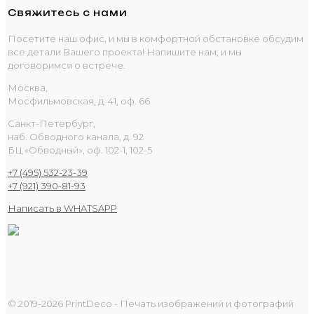
Свяжитесь с нами
Посетите наш офис, и мы в комфортной обстановке обсудим
все детали Вашего проекта! Напишите нам, и мы
договоримся о встрече.
Москва,
Мосфильмовская, д. 41, оф. 66
Санкт-Петербург,
наб. Обводного канала, д. 92
БЦ «Обводный», оф. 102-1, 102-5
+7 (495) 532-23-39
+7 (921) 390-81-93
Написать в WHATSAPP
© 2019-2026 PrintDeco - Печать изображений и фотографий