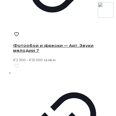
Фотообои и фрески — Арт. Звуки
мелодии 7
₽
2 300
–
₽
12 000
за кв.м.