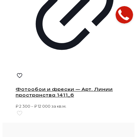
Фотообои и фрески — Арт. Линии
пространства 1411_6
₽
2 300
–
₽
12 000
за кв.м.