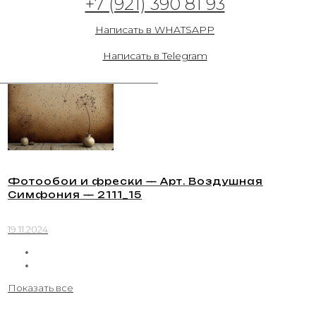
+7 (921) 390 81 93
Симфония — 2111_13
Написать в WHATSAPP
19.11.2024
Написать в Telegram
Фотообои и фрески — Арт. Воздушная
Симфония — 2111_15
19.11.2024
Показать все