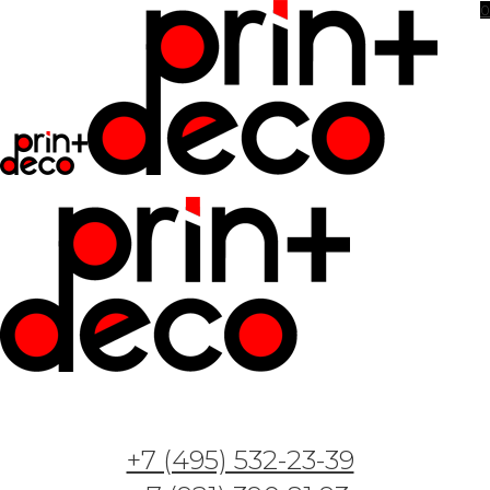
0
+7 (495) 532-23-39
Фотообои и фрески — Арт. Воздушная