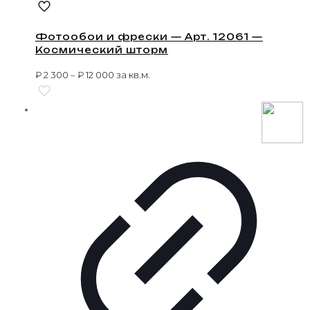
Фотообои и фрески — Арт. 12061 —
Космический шторм
₽
2 300
–
₽
12 000
за кв.м.