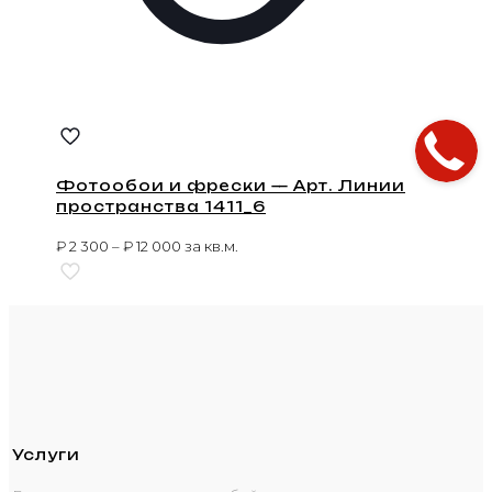
Фотообои и фрески — Арт. Линии
пространства 1411_6
₽
2 300
–
₽
12 000
за кв.м.
Услуги