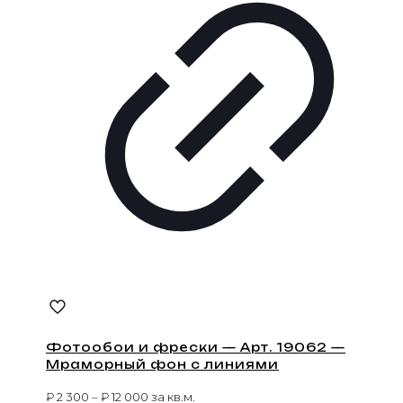
Фотообои и фрески — Арт. 19062 —
Мраморный фон с линиями
₽
2 300
–
₽
12 000
за кв.м.