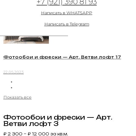
+7 (921) 390 81 93
22.05.2023
Написать в WHATSAPP
Написать в Telegram
Фотообои и фрески — Арт. Ветви лофт 17
22.05.2023
Показать все
Фотообои и фрески — Арт.
Ветви лофт 3
₽
2 300
–
₽
12 000
за кв.м.