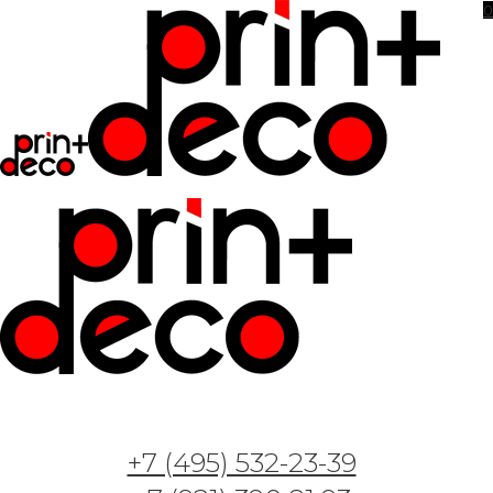
0
Фотообои и фрески — Арт. Ветви лофт 2
+7 (495) 532-23-39