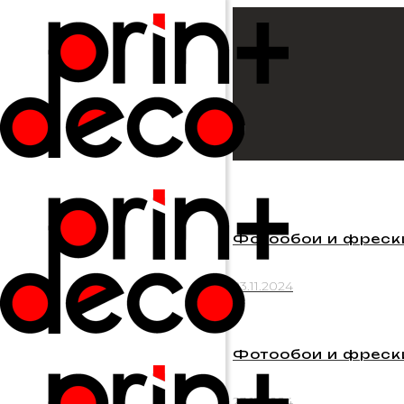
Фотообои и фрески
23.11.2024
Фотообои и фрески
23.11.2024