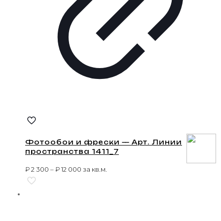
Фотообои и фрески — Арт. Линии
пространства 1411_7
₽
2 300
–
₽
12 000
за кв.м.