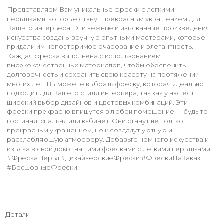
Представляем Вам уникальные фрески с легкими
перышками, которые станут прекрасным украшением для
Вашего интерьера. Эти нежные и изысканные произведения
искусства созданы вручную опытными мастерами, которые
придали им неповторимое очарование и элегантность.
Каждая фреска выполнена с использованием
высококачественных материалов, чтобы обеспечить
долговечность и сохранить свою красоту на протяжении
многих лет. Вы можете выбрать фреску, которая идеально
подходит для Вашего стиля интерьера, так как у нас есть
широкий выбор дизайнов и цветовых комбинаций. Эти
фрески прекрасно впишутся в любой помещение — будь то
гостиная, спальня или кабинет. Они станут не только
прекрасным украшением, но и создадут уютную и
расслабляющую атмосферу. Добавьте немного искусства и
изыска в свой дом с нашими фресками с легкими перышками.
#ФрескаПерья #ДизайнерскиеФрески #ФрескиНаЗаказ
#БесшовныеФрески
Детали