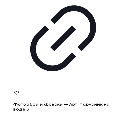
Фотообои и фрески — Арт. Парусник на
воде 5