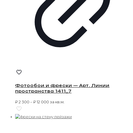
Фотообои и фрески — Арт. Линии
пространства 1411_7
₽
2 300
–
₽
12 000
за кв.м.