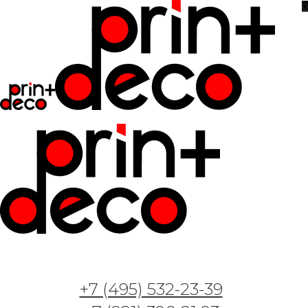
0
Фотообои и фрески — Арт. Цветы в лучах
солнца 1208
+7 (495) 532-23-39
31.05.2023