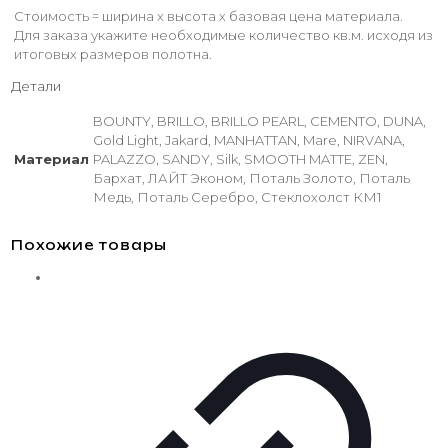
Стоимость = ширина х высота х базовая цена материала.
Для заказа укажите необходимые количество кв.м. исходя из
итоговых размеров полотна.
Детали
BOUNTY, BRILLO, BRILLO PEARL, CEMENTO, DUNA,
Gold Light, Jakard, MANHATTAN, Mare, NIRVANA,
Материал
PALAZZO, SANDY, Silk, SMOOTH MATTE, ZEN,
Бархат, ЛАЙТ Эконом, Поталь Золото, Поталь
Медь, Поталь Серебро, Стеклохолст КМ1
Похожие товары