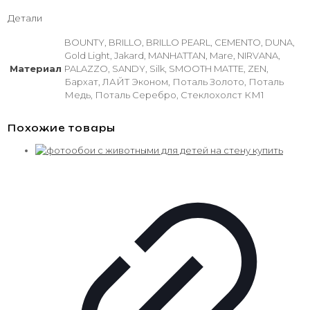
Детали
BOUNTY, BRILLO, BRILLO PEARL, CEMENTO, DUNA,
Gold Light, Jakard, MANHATTAN, Mare, NIRVANA,
Материал
PALAZZO, SANDY, Silk, SMOOTH MATTE, ZEN,
Бархат, ЛАЙТ Эконом, Поталь Золото, Поталь
Медь, Поталь Серебро, Стеклохолст КМ1
Похожие товары