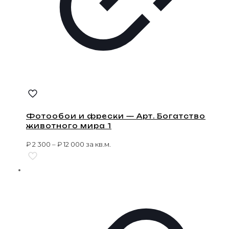
Фотообои и фрески — Арт. Богатство
животного мира 1
₽
2 300
–
₽
12 000
за кв.м.