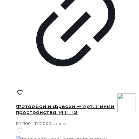
Фотообои и фрески — Арт. Линии
пространства 1411_13
₽
2 300
–
₽
12 000
за кв.м.