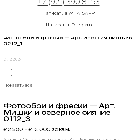
+7 (921) 390 81 93
северное сияние 0112_4
Написать в WHATSAPP
27.11.2024
Написать в Telegram
Фотообои и фрески — Арт. Энергия листьев
0212_1
01.12.2024
Показать все
Фотообои и фрески — Арт.
Мишки и северное сияние
0112_3
₽
2 300
–
₽
12 000
за кв.м.
Артикул:
Фотообои и фрески - Арт. Мишки и северное