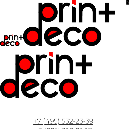
0
+7 (495) 532-23-39
Фотообои и фрески — Арт. Мишки и