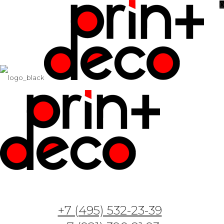
0
Фотообои и фрески — Арт. Кит с короной на
голове
15.05.2023
+7 (495) 532-23-39
Фотообои и фрески — Арт. Магические киты