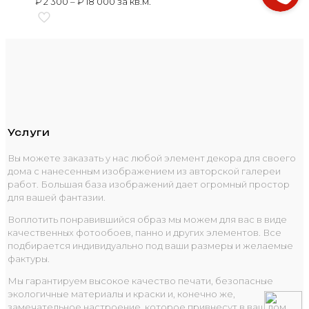
₽
2 300
–
₽
18 000
за кв.м.
Услуги
Вы можете заказать у нас любой элемент декора для своего
дома с нанесенным изображением из авторской галереи
работ. Большая база изображений дает огромный простор
для вашей фантазии.
Воплотить понравившийся образ мы можем для вас в виде
качественных фотообоев, панно и других элементов. Все
подбирается индивидуально под ваши размеры и желаемые
фактуры.
Мы гарантируем высокое качество печати, безопасные
экологичные материалы и краски и, конечно же,
замечательное настроение, которое привнесут в ваш дом