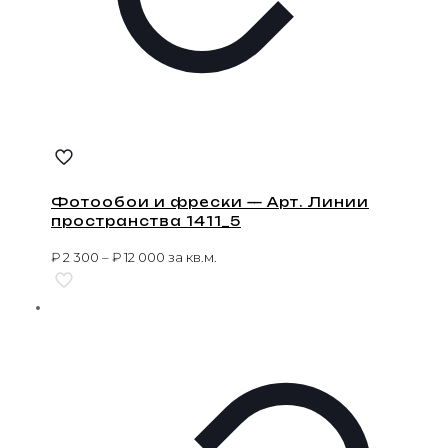
Фотообои и фрески — Арт. Линии
пространства 1411_5
₽
2 300
–
₽
12 000
за кв.м.