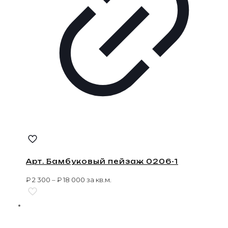
Арт. Бамбуковый пейзаж 0206-1
₽
2 300
–
₽
18 000
за кв.м.