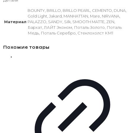
Детали
BOUNTY, BRILLO, BRILLO PEARL, CEMENTO, DUNA,
Gold Light, Jakard, MANHATTAN, Mare, NIRVANA,
Материал
PALAZZO, SANDY, Silk, SMOOTH MATTE, ZEN,
Бархат, ЛАЙТ Эконом, Поталь Золото, Поталь
Медь, Поталь Серебро, Стеклохолст КМ1
Похожие товары