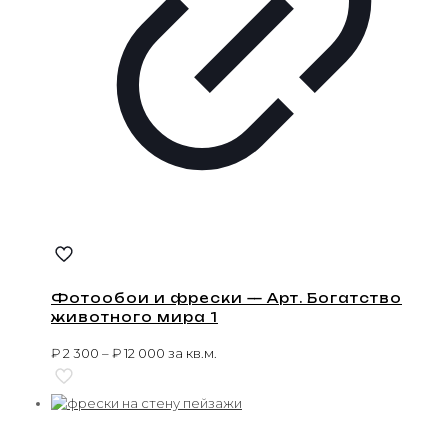
Фотообои и фрески — Арт. Богатство
животного мира 1
₽
2 300
–
₽
12 000
за кв.м.