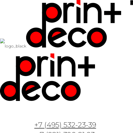
0
Фотообои и фрески — Арт. Листья история 2
26.05.2023
Фотообои и фрески — Арт. Лесная загадка
+7 (495) 532-23-39
20