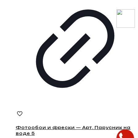
Фотообои и фрески — Арт. Парусник на
воде 5