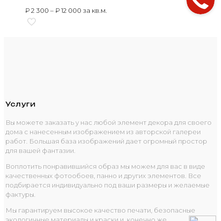
₽
2 300
–
₽
12 000
за кв.м.
Услуги
Вы можете заказать у нас любой элемент декора для своего
дома с нанесенным изображением из авторской галереи
работ. Большая база изображений дает огромный простор
для вашей фантазии.
Воплотить понравившийся образ мы можем для вас в виде
качественных фотообоев, панно и других элементов. Все
подбирается индивидуально под ваши размеры и желаемые
фактуры.
Мы гарантируем высокое качество печати, безопасные
экологичные материалы и краски и, конечно же,