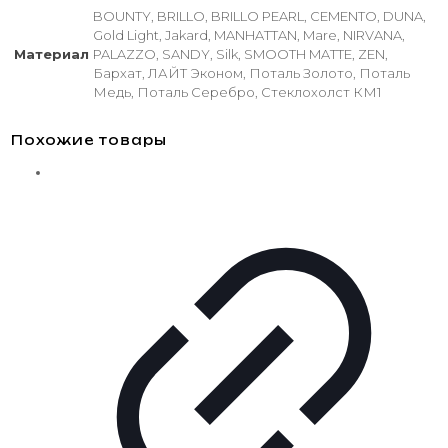
BOUNTY, BRILLO, BRILLO PEARL, CEMENTO, DUNA,
Gold Light, Jakard, MANHATTAN, Mare, NIRVANA,
Материал
PALAZZO, SANDY, Silk, SMOOTH MATTE, ZEN,
Бархат, ЛАЙТ Эконом, Поталь Золото, Поталь
Медь, Поталь Серебро, Стеклохолст КМ1
Похожие товары