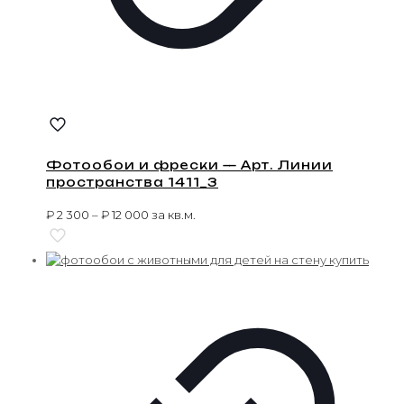
Фотообои и фрески — Арт. Линии
пространства 1411_3
₽
2 300
–
₽
12 000
за кв.м.