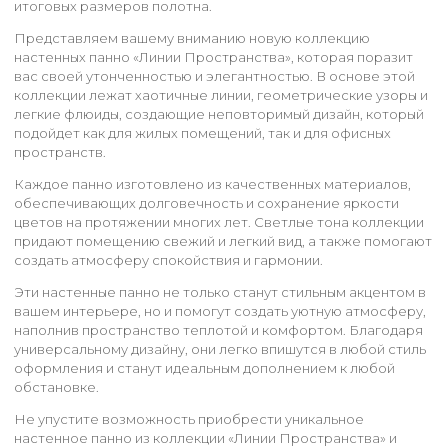
итоговых размеров полотна.
Представляем вашему вниманию новую коллекцию
настенных панно «Линии Пространства», которая поразит
вас своей утонченностью и элегантностью. В основе этой
коллекции лежат хаотичные линии, геометрические узоры и
легкие флюиды, создающие неповторимый дизайн, который
подойдет как для жилых помещений, так и для офисных
пространств.
Каждое панно изготовлено из качественных материалов,
обеспечивающих долговечность и сохранение яркости
цветов на протяжении многих лет. Светлые тона коллекции
придают помещению свежий и легкий вид, а также помогают
создать атмосферу спокойствия и гармонии.
Эти настенные панно не только станут стильным акцентом в
вашем интерьере, но и помогут создать уютную атмосферу,
наполнив пространство теплотой и комфортом. Благодаря
универсальному дизайну, они легко впишутся в любой стиль
оформления и станут идеальным дополнением к любой
обстановке.
Не упустите возможность приобрести уникальное
настенное панно из коллекции «Линии Пространства» и