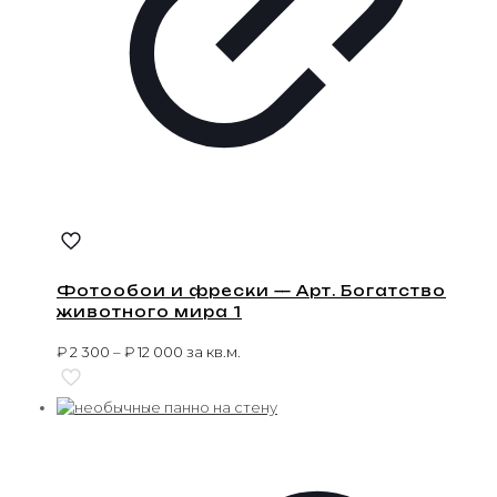
Фотообои и фрески — Арт. Богатство
животного мира 1
₽
2 300
–
₽
12 000
за кв.м.