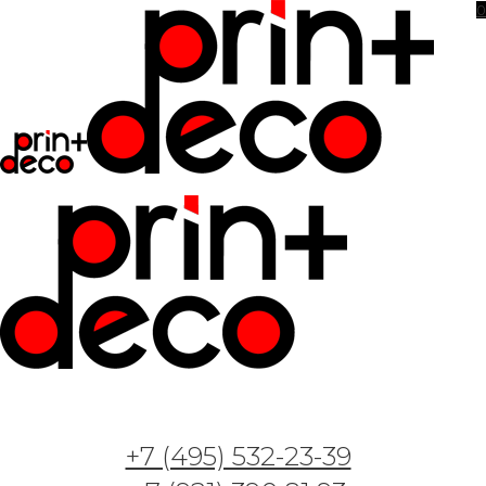
0
Фотообои и фрески — Арт. Линии
пространства 1411_6
14.11.2024
+7 (495) 532-23-39
Фотообои и фрески — Арт. Линии