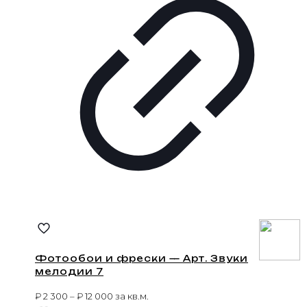
Фотообои и фрески — Арт. Звуки
мелодии 7
₽
2 300
–
₽
12 000
за кв.м.