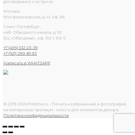
договоримся о встрече.
Москва,
Мосфильмовская, д. 41, оф. 66
Санкт-Петербург,
наб. Обводного канала, д. 92
БЦ «Обводный», оф. 102-1, 102-5
+7 (495) 532-23-39
+7 (921) 390-81-93
Написать в WHATSAPP
© 2019-2026 PrintDeco - Печать изображений и фотографий
на материалах премиум - класса для элементов декора.
Политика конфиденциальности