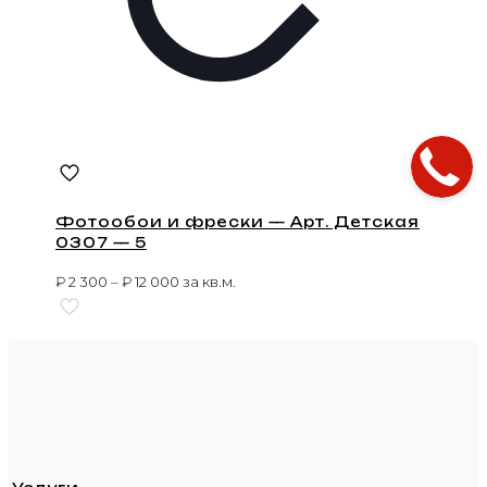
Фотообои и фрески — Арт. Детская
0307 — 5
₽
2 300
–
₽
12 000
за кв.м.