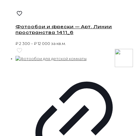
Фотообои и фрески — Арт. Линии
пространства 1411_6
₽
2 300
–
₽
12 000
за кв.м.