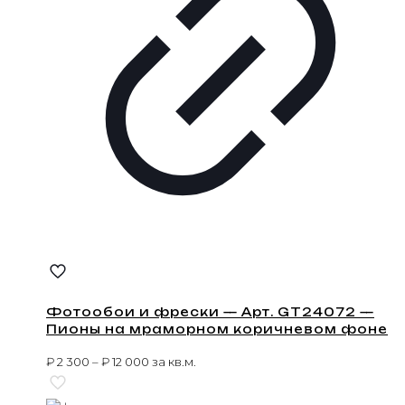
Фотообои и фрески — Арт. GT24072 —
Пионы на мраморном коричневом фоне
₽
2 300
–
₽
12 000
за кв.м.