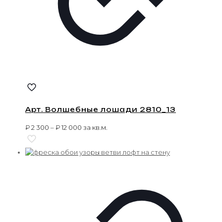
Арт. Волшебные лошади 2810_13
₽
2 300
–
₽
12 000
за кв.м.