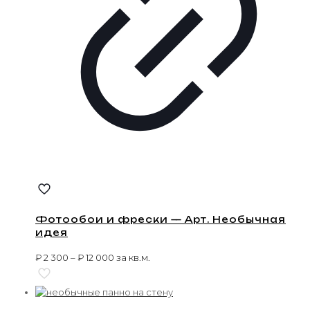
Фотообои и фрески — Арт. Необычная
идея
₽
2 300
–
₽
12 000
за кв.м.