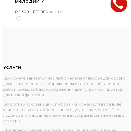
мелодии 7
₽
2 300
–
₽
12 000
за кв.м.
Услуги
Вы можете заказать у нас любой элемент декора для своего
дома с нанесенным изображением из авторской галереи
работ. Большая база изображений дает огромный простор
для вашей фантазии.
Воплотить понравившийся образ мы можем для вас в виде
качественных фотообоев, панно и других элементов. Все
подбирается индивидуально под ваши размеры и желаемые
фактуры.
Мы гарантируем высокое качество печати, безопасные