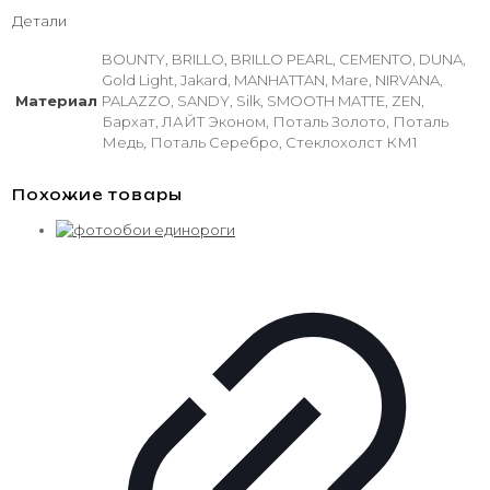
Детали
BOUNTY, BRILLO, BRILLO PEARL, CEMENTO, DUNA,
Gold Light, Jakard, MANHATTAN, Mare, NIRVANA,
Материал
PALAZZO, SANDY, Silk, SMOOTH MATTE, ZEN,
Бархат, ЛАЙТ Эконом, Поталь Золото, Поталь
Медь, Поталь Серебро, Стеклохолст КМ1
Похожие товары