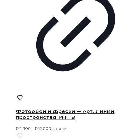
Фотообои и фрески — Арт. Линии
пространства 1411_8
₽
2 300
–
₽
12 000
за кв.м.