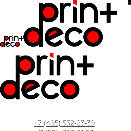
0
+7 (495) 532-23-39
Фотообои и фрески — Арт. GT170823 —