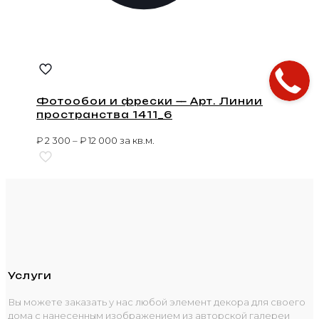
Фотообои и фрески — Арт. Линии
пространства 1411_6
₽
2 300
–
₽
12 000
за кв.м.
Услуги
Вы можете заказать у нас любой элемент декора для своего
дома с нанесенным изображением из авторской галереи