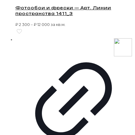
Фотообои и фрески — Арт. Линии
пространства 1411_3
₽
2 300
–
₽
12 000
за кв.м.