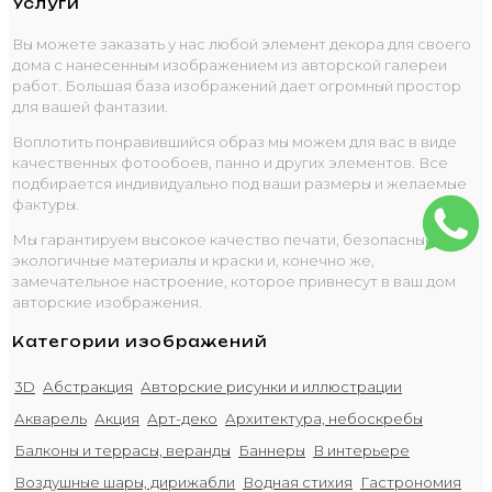
Услуги
Вы можете заказать у нас любой элемент декора для своего
дома с нанесенным изображением из авторской галереи
работ. Большая база изображений дает огромный простор
для вашей фантазии.
Воплотить понравившийся образ мы можем для вас в виде
качественных фотообоев, панно и других элементов. Все
подбирается индивидуально под ваши размеры и желаемые
фактуры.
Мы гарантируем высокое качество печати, безопасные
экологичные материалы и краски и, конечно же,
замечательное настроение, которое привнесут в ваш дом
авторские изображения.
Категории изображений
3D
Абстракция
Авторские рисунки и иллюстрации
Акварель
Акция
Арт-деко
Архитектура, небоскребы
Балконы и террасы, веранды
Баннеры
В интерьере
Воздушные шары, дирижабли
Водная стихия
Гастрономия