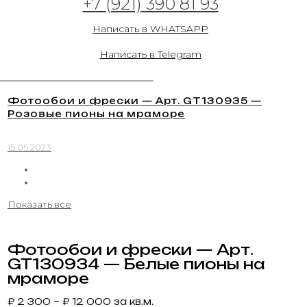
+7 (921) 390 81 93
Написать в WHATSAPP
Написать в Telegram
Фотообои и фрески — Арт. GT130935 —
Розовые пионы на мраморе
15.05.2023
Показать все
Фотообои и фрески — Арт.
GT130934 — Белые пионы на
мраморе
₽
2 300
–
₽
12 000
за кв.м.