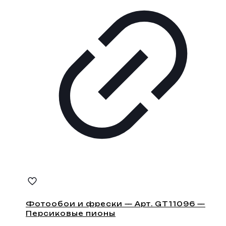
Фотообои и фрески — Арт. GT11096 —
Персиковые пионы