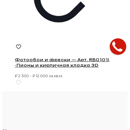
Фотообои и фрески — Арт. RB0101i
-Пионы и кирпичная кладка 3D
₽
2 300
–
₽
12 000
за кв.м.