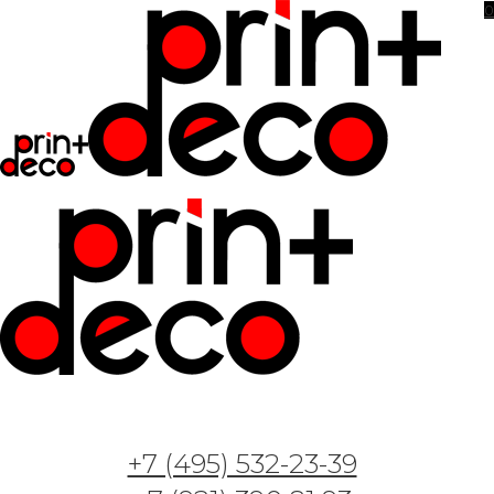
0
Фотообои и фрески — Арт. GT130933 —
Пионы на мраморе
+7 (495) 532-23-39
15.05.2023