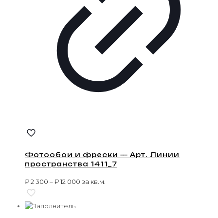
Фотообои и фрески — Арт. Линии
пространства 1411_7
₽
2 300
–
₽
12 000
за кв.м.