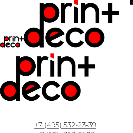
0
Фотообои и фрески — Арт. GT07107 —
Сказочный лес
+7 (495) 532-23-39
31.05.2023