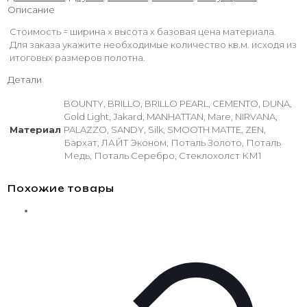
Описание
Стоимость = ширина х высота х базовая цена материала.
Для заказа укажите необходимые количество кв.м. исходя из
итоговых размеров полотна.
Детали
BOUNTY, BRILLO, BRILLO PEARL, CEMENTO, DUNA,
Gold Light, Jakard, MANHATTAN, Mare, NIRVANA,
Материал
PALAZZO, SANDY, Silk, SMOOTH MATTE, ZEN,
Бархат, ЛАЙТ Эконом, Поталь Золото, Поталь
Медь, Поталь Серебро, Стеклохолст КМ1
Похожие товары