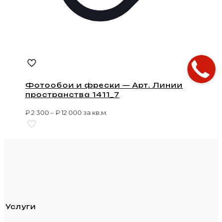
Фотообои и фрески — Арт. Линии
пространства 1411_7
₽
2 300
–
₽
12 000
за кв.м.
Услуги