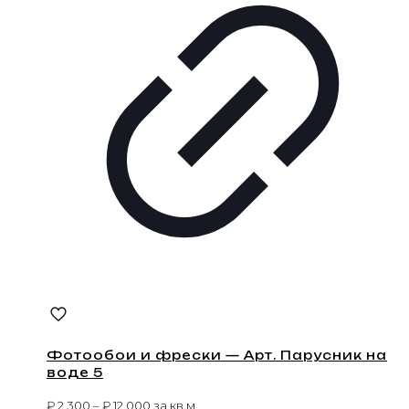
Фотообои и фрески — Арт. Парусник на
воде 5
₽
2 300
–
₽
12 000
за кв.м.