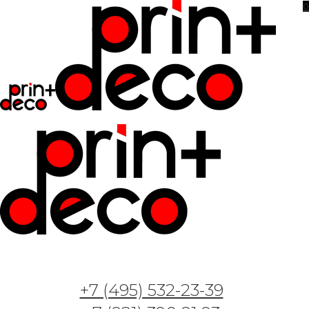
0
Фотообои и фрески — Арт. GT — Журавлиная
песнь 2
+7 (495) 532-23-39