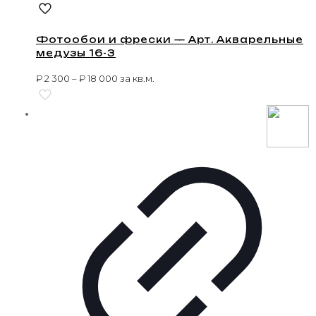
Фотообои и фрески — Арт. Акварельные
медузы 16-3
₽
2 300
–
₽
18 000
за кв.м.