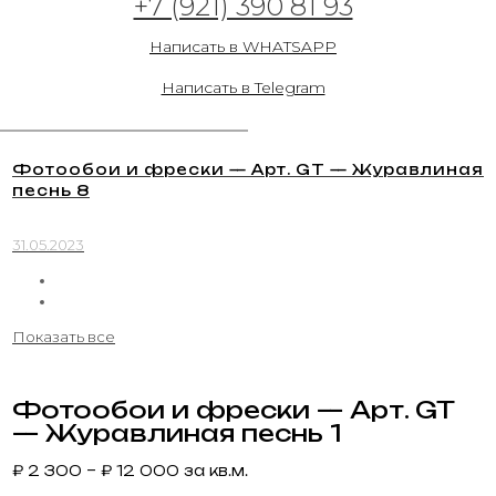
+7 (921) 390 81 93
31.05.2023
Написать в WHATSAPP
Написать в Telegram
Фотообои и фрески — Арт. GT — Журавлиная
песнь 8
31.05.2023
Показать все
Фотообои и фрески — Арт. GT
— Журавлиная песнь 1
₽
2 300
–
₽
12 000
за кв.м.