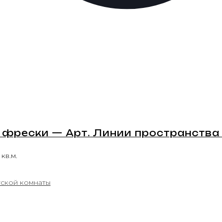
фрески — Арт. Линии пространства 
 кв.м.