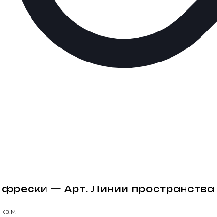
фрески — Арт. Линии пространства 
 кв.м.