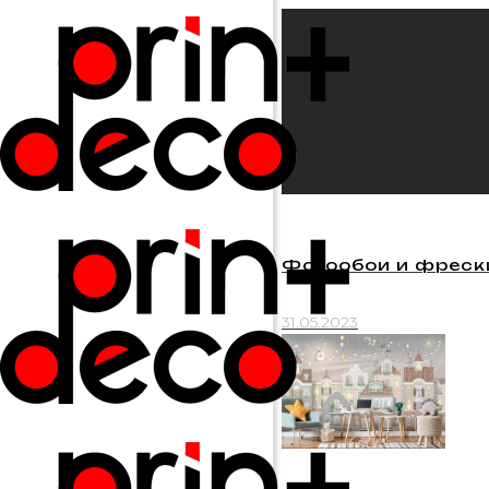
Фотообои и фрески
31.05.2023