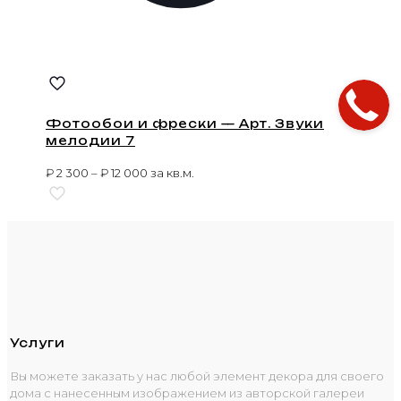
Фотообои и фрески — Арт. Звуки
мелодии 7
₽
2 300
–
₽
12 000
за кв.м.
Услуги
Вы можете заказать у нас любой элемент декора для своего
дома с нанесенным изображением из авторской галереи