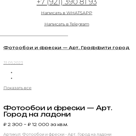
+7 (921) 390 81 93
31.05.2023
Написать в WHATSAPP
Написать в Telegram
Фотообои и фрески — Арт. Граффити город
31.05.2023
Показать все
Фотообои и фрески — Арт.
Город на ладони
₽
2 300
–
₽
12 000
за кв.м.
Артикул:
Фотообои и фрески - Арт. Город на ладони