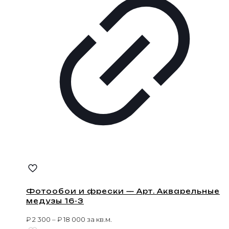
Фотообои и фрески — Арт. Акварельные
медузы 16-3
₽
2 300
–
₽
18 000
за кв.м.