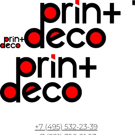
0
Фотообои и фрески — Арт. 457 — Утро
мегаполиса
+7 (495) 532-23-39