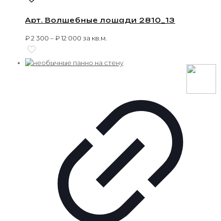
Арт. Волшебные лошади 2810_13
₽
2 300
–
₽
12 000
за кв.м.