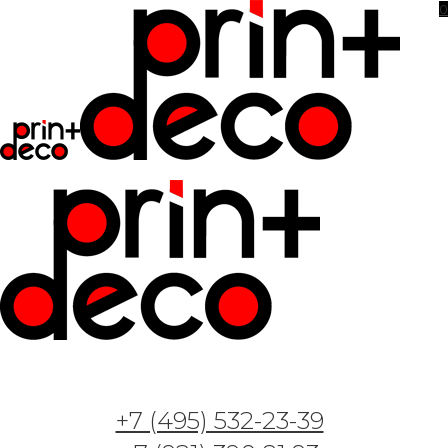
0
Фотообои и фрески — Арт. Динозавры 2
31.05.2023
Фотообои и фрески — Арт. Детский городок
+7 (495) 532-23-39
6