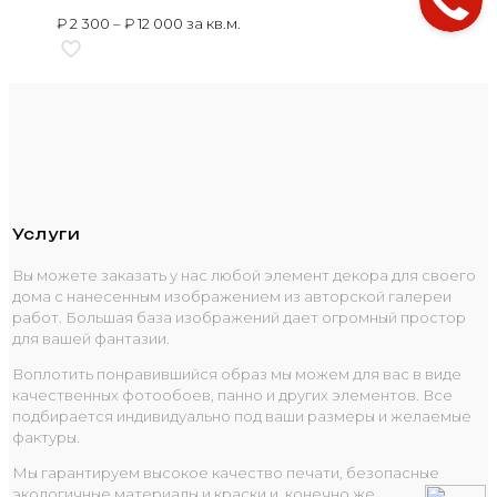
₽
2 300
–
₽
12 000
за кв.м.
Услуги
Вы можете заказать у нас любой элемент декора для своего
дома с нанесенным изображением из авторской галереи
работ. Большая база изображений дает огромный простор
для вашей фантазии.
Воплотить понравившийся образ мы можем для вас в виде
качественных фотообоев, панно и других элементов. Все
подбирается индивидуально под ваши размеры и желаемые
фактуры.
Мы гарантируем высокое качество печати, безопасные
экологичные материалы и краски и, конечно же,