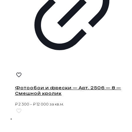
Фотообои и фрески — Арт. 2506 — 8 —
Смешной кролик
₽
2 300
–
₽
12 000
за кв.м.