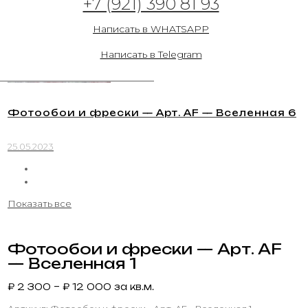
+7 (921) 390 81 93
Написать в WHATSAPP
Написать в Telegram
Фотообои и фрески — Арт. AF — Вселенная 6
25.05.2023
Показать все
Фотообои и фрески — Арт. AF
— Вселенная 1
₽
2 300
–
₽
12 000
за кв.м.