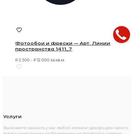
Фотообои и фрески — Арт. Линии
пространства 1411_7
₽
2 300
–
₽
12 000
за кв.м.
Услуги
Вы можете заказать у нас любой элемент декора для своего
дома с нанесенным изображением из авторской галереи