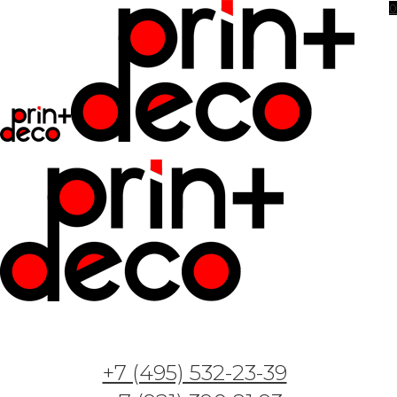
0
Фотообои и фрески — Арт. AF — Вселенная 2
+7 (495) 532-23-39
25.05.2023