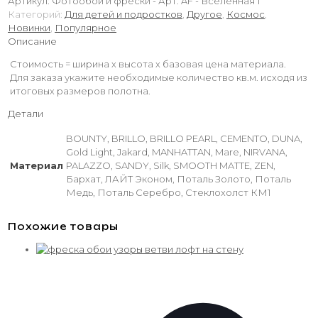
Артикул:
Фотообои и фрески - Арт. AF - Вселенная 1
Категорий:
Для детей и подростков
,
Другое
,
Космос
,
Новинки
,
Популярное
Описание
Стоимость = ширина х высота х базовая цена материала.
Для заказа укажите необходимые количество кв.м. исходя из
итоговых размеров полотна.
Детали
BOUNTY, BRILLO, BRILLO PEARL, CEMENTO, DUNA,
Gold Light, Jakard, MANHATTAN, Mare, NIRVANA,
Материал
PALAZZO, SANDY, Silk, SMOOTH MATTE, ZEN,
Бархат, ЛАЙТ Эконом, Поталь Золото, Поталь
Медь, Поталь Серебро, Стеклохолст КМ1
Похожие товары