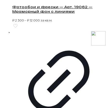
Фотообои и фрески — Арт. 19062 —
Мраморный фон с линиями
₽
2 300
–
₽
12 000
за кв.м.