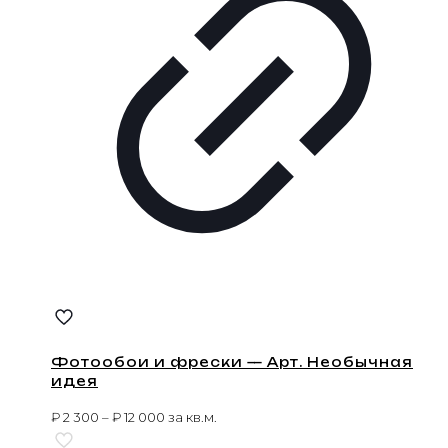
Фотообои и фрески — Арт. Необычная
идея
₽
2 300
–
₽
12 000
за кв.м.