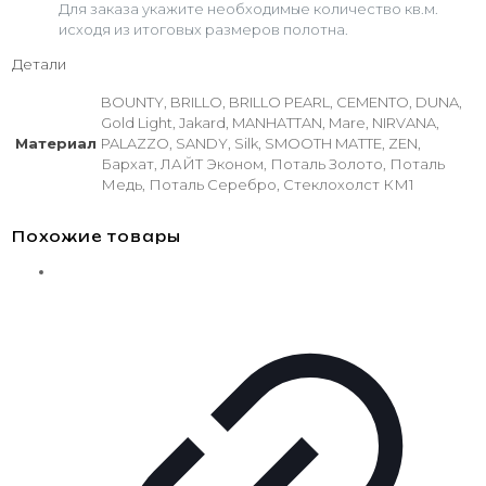
Для заказа укажите необходимые количество кв.м.
исходя из итоговых размеров полотна.
Детали
BOUNTY, BRILLO, BRILLO PEARL, CEMENTO, DUNA,
Gold Light, Jakard, MANHATTAN, Mare, NIRVANA,
Материал
PALAZZO, SANDY, Silk, SMOOTH MATTE, ZEN,
Бархат, ЛАЙТ Эконом, Поталь Золото, Поталь
Медь, Поталь Серебро, Стеклохолст КМ1
Похожие товары