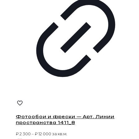
Фотообои и фрески — Арт. Линии
пространства 1411_8
₽
2 300
–
₽
12 000
за кв.м.