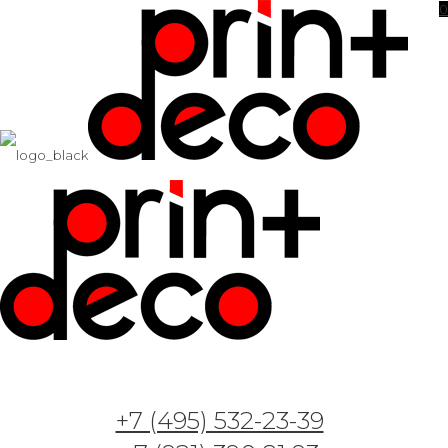
0
Фотообои и фрески — Арт. 2104 -6- Коллаж
из листьев и цветов
07.06.2023
+7 (495) 532-23-39
Фотообои и фрески — Арт. 2104 -3- Коллаж