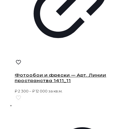
Фотообои и фрески — Арт. Линии
пространства 1411_11
₽
2 300
–
₽
12 000
за кв.м.