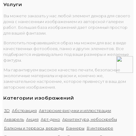
Услуги
Вы можете заказать у нас любой элемент декора для своего
дома с нанесенным изображением из авторской галереи
работ. Большая база изображений дает огромный простор
для вашей фантазии.
Воплотить понравившийся образ мы можем для вас в виде
качественных фотообоев, панно и других элементов. Все
подбирается индивидуально под ваши размеры и желаемые
фактуры.
Мы гарантируем высокое качество печати, безопасные
экологичные материалы и краски и, конечно же,
замечательное настроение, которое привнесут в ваш дом
авторские изображения.
Категории изображений
3D
Абстракция
Авторские рисунки и иллюстрации
Акварель
Акция
Арт-деко
Архитектура, небоскребы
Балконы и террасы, веранды
Баннеры
В интерьере