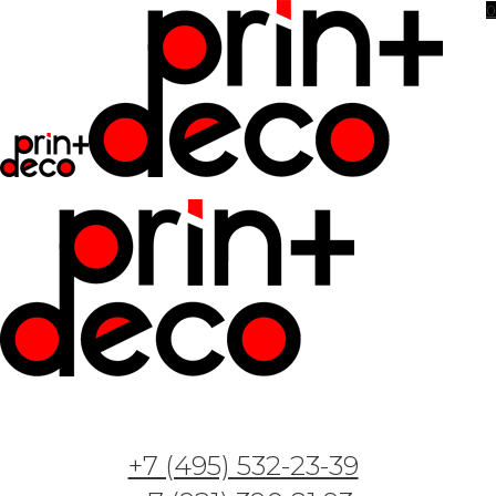
0
+7 (495) 532-23-39
Фотообои и фрески — Арт. Пионы 091019