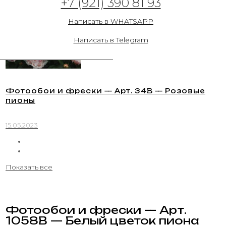
+7 (921) 390 81 93
15.05.2023
Написать в WHATSAPP
Написать в Telegram
Фотообои и фрески — Арт. 34В — Розовые
пионы
15.05.2023
Показать все
Фотообои и фрески — Арт.
1058B — Белый цветок пиона